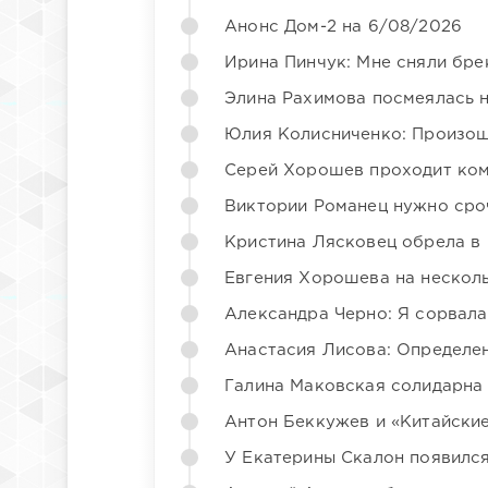
Анонс Дом-2 на 6/08/2026
Ирина Пинчук: Мне сняли бре
Элина Рахимова посмеялась 
Юлия Колисниченко: Произош
Серей Хорошев проходит ком
Виктории Романец нужно сро
Кристина Лясковец обрела в
Евгения Хорошева на несколь
Александра Черно: Я сорвала
Анастасия Лисова: Определен
Галина Маковская солидарна
Антон Беккужев и «Китайские
У Екатерины Скалон появилс