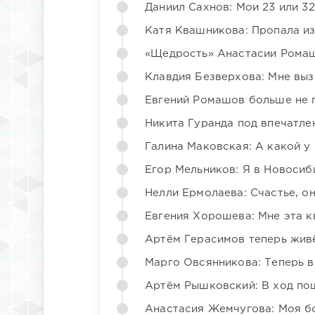
Даниил Сахнов: Мои 23 или 32
Катя Квашникова: Пропала из
«Щедрость» Анастасии Ромаш
Клавдия Безверхова: Мне вы
Евгений Ромашов больше не 
Никита Гуранда под впечатле
Галина Маковская: А какой у
Егор Мельников: Я в Новосиб
Нелли Ермолаева: Счастье, о
Евгения Хорошева: Мне эта к
Артём Герасимов теперь жив
Марго Овсянникова: Теперь в
Артём Рышковский: В ход по
Анастасия Жемчугова: Моя б