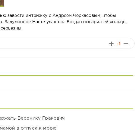
лью завести интрижку с Андреем Черкасовым, чтобы
а. Задуманное Насте удалось: Богдан подарил ей кольцо,
 серьезны.
-1
держать Веронику Гракович
мамой в отпуск к морю