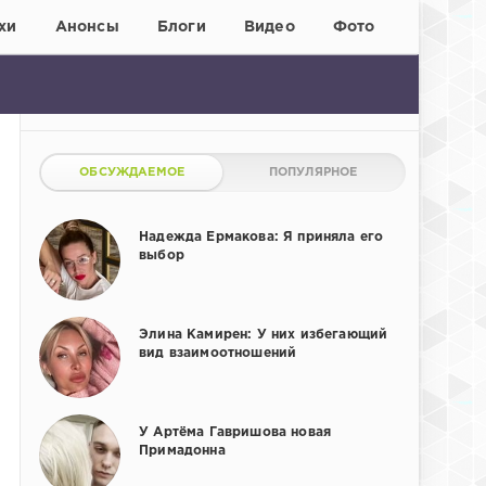
хи
Анонсы
Блоги
Видео
Фото
ОБСУЖДАЕМОЕ
ПОПУЛЯРНОЕ
Надежда Ермакова: Я приняла его
выбор
Элина Камирен: У них избегающий
вид взаимоотношений
У Артёма Гавришова новая
Примадонна