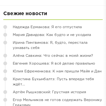
Свежие новости
Надежда Ермакова: Я его отпустила
Мария Давидова: Как будто и не уходила
Ирина Пингвинова: Я, будто, перестала
узнавать себя
Алёна Савкина: Что сейчас в моей жизни?
Евгения Хорошева: Я всё делаю правильно
Юлия Ефременкова: К нам пришли Майя и Дан
Кристина Бухынбалтэ: Пусть впереди тебя
ждёт...
Артём Рышковский: Грустная история
Егор Мельников не готов содержать Веронику
Гракович