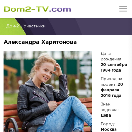
Дом-2
»
Участники
Александра Харитонова
Дата
рождения:
20 сентября
1984 года
Приход на
проект:
20
февраля
2016 года
Знак
зодиака:
Дева
Город:
Москва