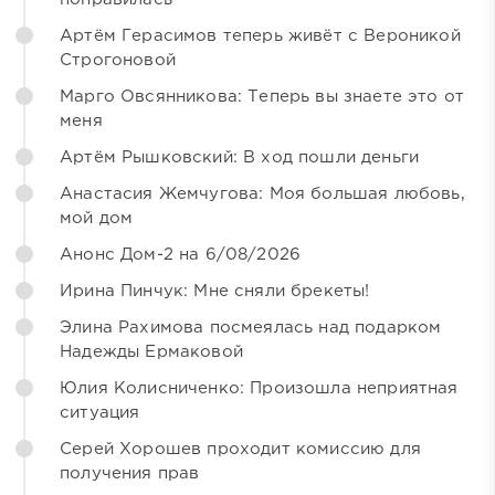
Артём Герасимов теперь живёт с Вероникой
Строгоновой
Марго Овсянникова: Теперь вы знаете это от
меня
Артём Рышковский: В ход пошли деньги
Анастасия Жемчугова: Моя большая любовь,
мой дом
Анонс Дом-2 на 6/08/2026
Ирина Пинчук: Мне сняли брекеты!
Элина Рахимова посмеялась над подарком
Надежды Ермаковой
Юлия Колисниченко: Произошла неприятная
ситуация
Серей Хорошев проходит комиссию для
получения прав