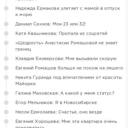
Надежда Ермакова улетает с мамой в отпуск
к морю
Даниил Сахнов: Мои 23 или 32!
Катя Квашникова: Пропала из соцсетей
«Щедрость» Анастасии Ромашовой не знает
границ
Клавдия Безверхова: Мне вызывали скорую
Евгений Ромашов больше не похож на лешего
Никита Гуранда под впечатлением от красоты
Майорки
Галина Маковская: А какой у меня статус?
Егор Мельников: Я в Новосибирске
Нелли Ермолаева: Счастье, оно везде
Евгения Хорошева: Мне эта квартира очень
понравилась