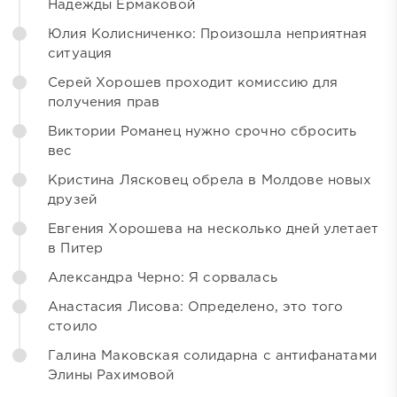
Надежды Ермаковой
Юлия Колисниченко: Произошла неприятная
ситуация
Серей Хорошев проходит комиссию для
получения прав
Виктории Романец нужно срочно сбросить
вес
Кристина Лясковец обрела в Молдове новых
друзей
Евгения Хорошева на несколько дней улетает
в Питер
Александра Черно: Я сорвалась
Анастасия Лисова: Определено, это того
стоило
Галина Маковская солидарна с антифанатами
Элины Рахимовой