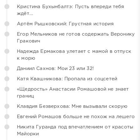
Кристина Бухынбалтэ: Пусть впереди тебя
ждёт...
Артём Рышковский: Грустная история
Егор Мельников не готов содержать Веронику
Гракович
Надежда Ермакова улетает с мамой в отпуск
к морю
Даниил Сахнов: Мои 23 или 32!
Катя Квашникова: Пропала из соцсетей
«Щедрость» Анастасии Ромашовой не знает
границ
Клавдия Безверхова: Мне вызывали скорую
Евгений Ромашов больше не похож на лешего
Никита Гуранда под впечатлением от красоты
Майорки