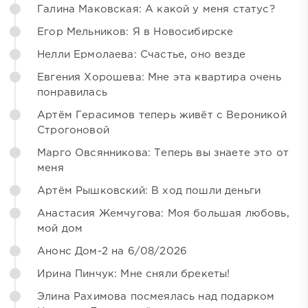
Галина Маковская: А какой у меня статус?
Егор Мельников: Я в Новосибирске
Нелли Ермолаева: Счастье, оно везде
Евгения Хорошева: Мне эта квартира очень
понравилась
Артём Герасимов теперь живёт с Вероникой
Строгоновой
Марго Овсянникова: Теперь вы знаете это от
меня
Артём Рышковский: В ход пошли деньги
Анастасия Жемчугова: Моя большая любовь,
мой дом
Анонс Дом-2 на 6/08/2026
Ирина Пинчук: Мне сняли брекеты!
Элина Рахимова посмеялась над подарком