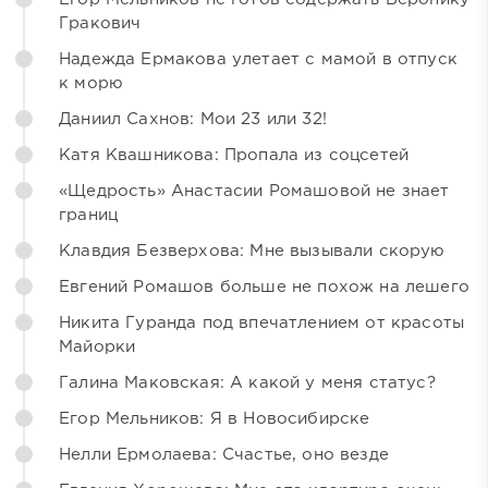
Гракович
Надежда Ермакова улетает с мамой в отпуск
к морю
Даниил Сахнов: Мои 23 или 32!
Катя Квашникова: Пропала из соцсетей
«Щедрость» Анастасии Ромашовой не знает
границ
Клавдия Безверхова: Мне вызывали скорую
Евгений Ромашов больше не похож на лешего
Никита Гуранда под впечатлением от красоты
Майорки
Галина Маковская: А какой у меня статус?
Егор Мельников: Я в Новосибирске
Нелли Ермолаева: Счастье, оно везде