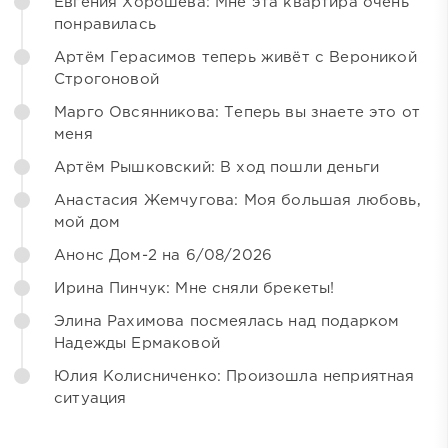
Евгения Хорошева: Мне эта квартира очень
понравилась
Артём Герасимов теперь живёт с Вероникой
Строгоновой
Марго Овсянникова: Теперь вы знаете это от
меня
Артём Рышковский: В ход пошли деньги
Анастасия Жемчугова: Моя большая любовь,
мой дом
Анонс Дом-2 на 6/08/2026
Ирина Пинчук: Мне сняли брекеты!
Элина Рахимова посмеялась над подарком
Надежды Ермаковой
Юлия Колисниченко: Произошла неприятная
ситуация