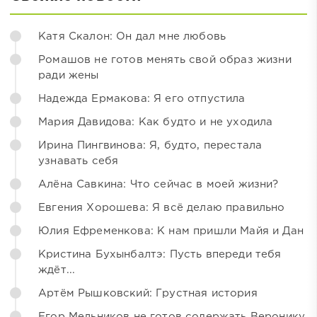
Катя Скалон: Он дал мне любовь
Ромашов не готов менять свой образ жизни
ради жены
Надежда Ермакова: Я его отпустила
Мария Давидова: Как будто и не уходила
Ирина Пингвинова: Я, будто, перестала
узнавать себя
Алёна Савкина: Что сейчас в моей жизни?
Евгения Хорошева: Я всё делаю правильно
Юлия Ефременкова: К нам пришли Майя и Дан
Кристина Бухынбалтэ: Пусть впереди тебя
ждёт...
Артём Рышковский: Грустная история
Егор Мельников не готов содержать Веронику