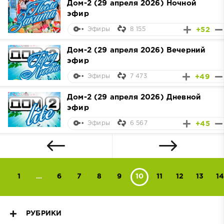
Дом-2 (29 апреля 2026) Ночной
эфир
8 155
+52
Эфиры
Дом-2 (29 апреля 2026) Вечерний
эфир
7 473
+49
Эфиры
Дом-2 (29 апреля 2026) Дневной
эфир
6 567
+45
Эфиры
1
...
6
7
8
9
10
11
12
13
14
РУБРИКИ