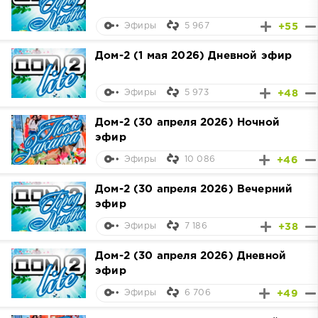
5 967
+55
Эфиры
Дом-2 (1 мая 2026) Дневной эфир
5 973
+48
Эфиры
Дом-2 (30 апреля 2026) Ночной
эфир
10 086
+46
Эфиры
Дом-2 (30 апреля 2026) Вечерний
эфир
7 186
+38
Эфиры
Дом-2 (30 апреля 2026) Дневной
эфир
6 706
+49
Эфиры