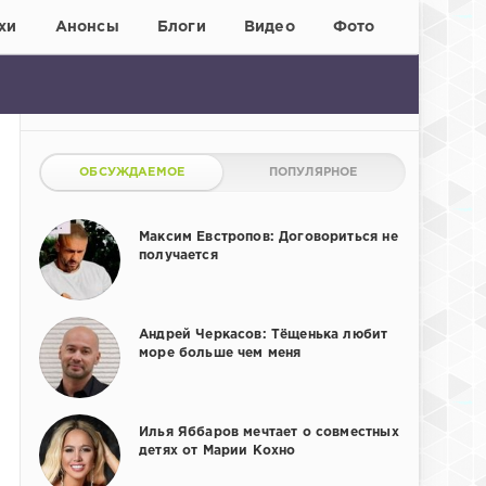
хи
Анонсы
Блоги
Видео
Фото
ОБСУЖДАЕМОЕ
ПОПУЛЯРНОЕ
Максим Евстропов: Договориться не
получается
Андрей Черкасов: Тёщенька любит
море больше чем меня
Илья Яббаров мечтает о совместных
детях от Марии Кохно