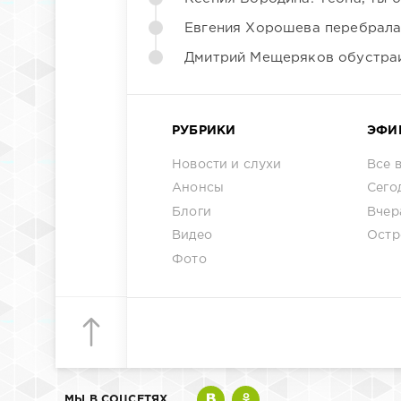
Евгения Хорошева перебрала
Дмитрий Мещеряков обустраи
РУБРИКИ
ЭФИ
Новости и слухи
Все 
Анонсы
Сего
Блоги
Вчер
Видео
Остр
Фото
МЫ В СОЦСЕТЯХ