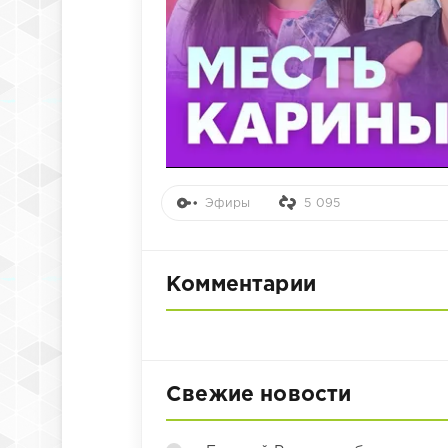
Эфиры
5 095
Комментарии
Свежие новости