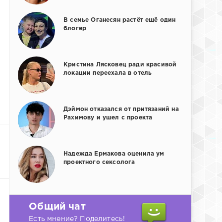
В семье Оганесян растёт ещё один
блогер
Кристина Лясковец ради красивой
локации переехала в отель
Дэймон отказался от притязаний на
Рахимову и ушел с проекта
Надежда Ермакова оценила ум
проектного сексолога
Общий чат
Есть мнение? Поделитесь!