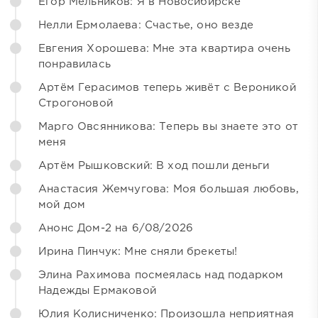
Егор Мельников: Я в Новосибирске
Нелли Ермолаева: Счастье, оно везде
Евгения Хорошева: Мне эта квартира очень
понравилась
Артём Герасимов теперь живёт с Вероникой
Строгоновой
Марго Овсянникова: Теперь вы знаете это от
меня
Артём Рышковский: В ход пошли деньги
Анастасия Жемчугова: Моя большая любовь,
мой дом
Анонс Дом-2 на 6/08/2026
Ирина Пинчук: Мне сняли брекеты!
Элина Рахимова посмеялась над подарком
Надежды Ермаковой
Юлия Колисниченко: Произошла неприятная