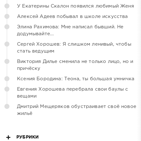
У Екатерины Скалон появился любимый Женя
Алексей Адеев побывал в школе искусства
Элина Рахимова: Мне написал бывший. Не
додумывайте...
Сергей Хорошев: Я слишком ленивый, чтобы
стать ведущим
Виктория Дилье сменила не только лицо, но и
причёску
Ксения Бородина: Теона, ты большая умничка
Евгения Хорошева перебрала свои баулы с
вещами
Дмитрий Мещеряков обустраивает своё новое
жильё
РУБРИКИ