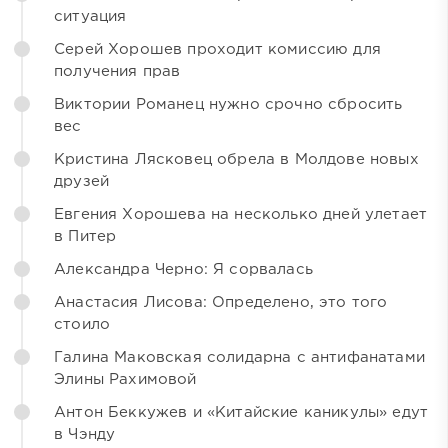
ситуация
Серей Хорошев проходит комиссию для
получения прав
Виктории Романец нужно срочно сбросить
вес
Кристина Лясковец обрела в Молдове новых
друзей
Евгения Хорошева на несколько дней улетает
в Питер
Александра Черно: Я сорвалась
Анастасия Лисова: Определено, это того
стоило
Галина Маковская солидарна с антифанатами
Элины Рахимовой
Антон Беккужев и «Китайские каникулы» едут
в Чэнду