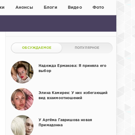
хи
Анонсы
Блоги
Видео
Фото
ОБСУЖДАЕМОЕ
ПОПУЛЯРНОЕ
Надежда Ермакова: Я приняла его
выбор
Элина Камирен: У них избегающий
вид взаимоотношений
У Артёма Гавришова новая
Примадонна