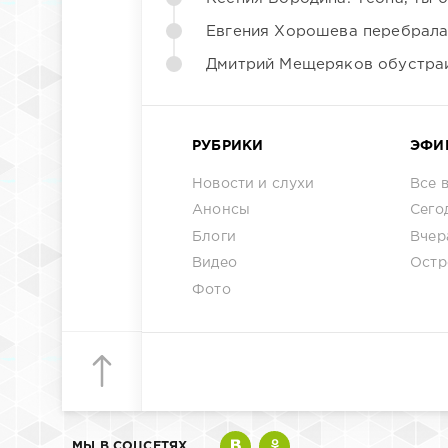
Евгения Хорошева перебрала
Дмитрий Мещеряков обустраи
РУБРИКИ
ЭФИ
Новости и слухи
Все 
Анонсы
Сего
Блоги
Вчер
Видео
Остр
Фото
МЫ В СОЦСЕТЯХ