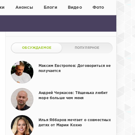
хи
Анонсы
Блоги
Видео
Фото
ОБСУЖДАЕМОЕ
ПОПУЛЯРНОЕ
Максим Евстропов: Договориться не
получается
Андрей Черкасов: Тёщенька любит
море больше чем меня
Илья Яббаров мечтает о совместных
детях от Марии Кохно