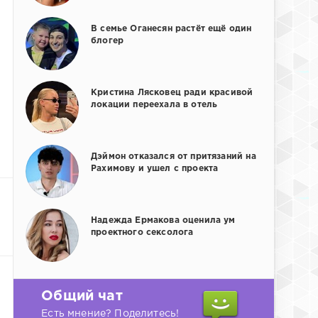
В семье Оганесян растёт ещё один
блогер
Кристина Лясковец ради красивой
локации переехала в отель
Дэймон отказался от притязаний на
Рахимову и ушел с проекта
Надежда Ермакова оценила ум
проектного сексолога
Общий чат
Есть мнение? Поделитесь!