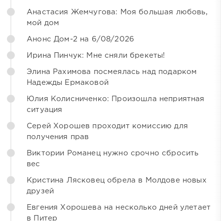
Анастасия Жемчугова: Моя большая любовь,
мой дом
Анонс Дом-2 на 6/08/2026
Ирина Пинчук: Мне сняли брекеты!
Элина Рахимова посмеялась над подарком
Надежды Ермаковой
Юлия Колисниченко: Произошла неприятная
ситуация
Серей Хорошев проходит комиссию для
получения прав
Виктории Романец нужно срочно сбросить
вес
Кристина Лясковец обрела в Молдове новых
друзей
Евгения Хорошева на несколько дней улетает
в Питер