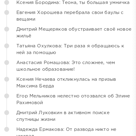
Ксения Бородина: Теона, ты большая умничка
Евгения Хорошева перебрала свои баулы с
вещами
Дмитрий Мещеряков обустраивает своё новое
жильё
Татьяна Охулкова: Три раза я обращаюсь к
ней за помощью
Анастасия Ромашова: Это сложнее, чем
школьное образование!
Ксения Нечаева откликнулась на призыв
Максима Берда
Егор Мельников нелестно отозвался об Элине
Рахимовой
Дмитрий Луковкин в активном поиске
спутницы жизни
Надежда Ермакова: От развода никто не