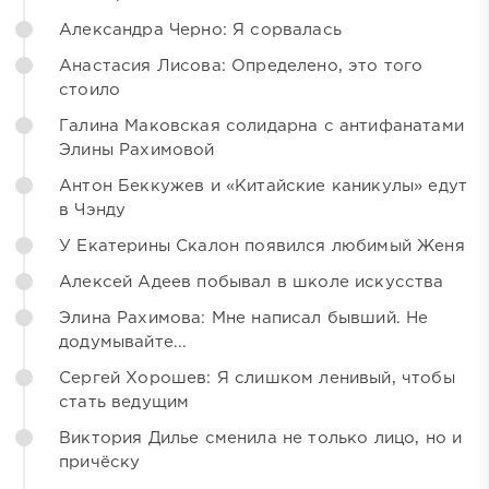
Александра Черно: Я сорвалась
Анастасия Лисова: Определено, это того
стоило
Галина Маковская солидарна с антифанатами
Элины Рахимовой
Антон Беккужев и «Китайские каникулы» едут
в Чэнду
У Екатерины Скалон появился любимый Женя
Алексей Адеев побывал в школе искусства
Элина Рахимова: Мне написал бывший. Не
додумывайте...
Сергей Хорошев: Я слишком ленивый, чтобы
стать ведущим
Виктория Дилье сменила не только лицо, но и
причёску