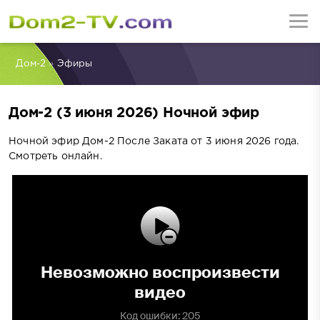
Дом-2
»
Эфиры
Дом-2 (3 июня 2026) Ночной эфир
Ночной эфир Дом-2 После Заката от 3 июня 2026 года.
Смотреть онлайн.