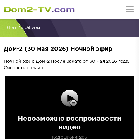
Дом-2
»
Эфиры
Дом-2 (30 мая 2026) Ночной эфир
Ночной эфир Дом-2 После Заката от 30 мая 2026 года.
Смотреть онлайн.