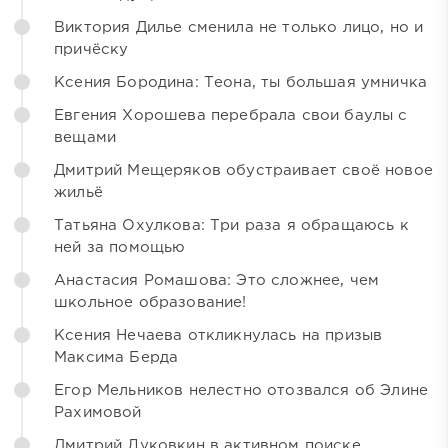
Виктория Дилье сменила не только лицо, но и
причёску
Ксения Бородина: Теона, ты большая умничка
Евгения Хорошева перебрала свои баулы с
вещами
Дмитрий Мещеряков обустраивает своё новое
жильё
Татьяна Охулкова: Три раза я обращаюсь к
ней за помощью
Анастасия Ромашова: Это сложнее, чем
школьное образование!
Ксения Нечаева откликнулась на призыв
Максима Берда
Егор Мельников нелестно отозвался об Элине
Рахимовой
Дмитрий Луковкин в активном поиске