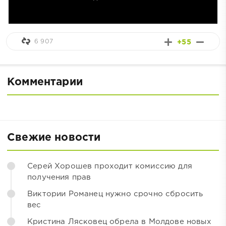
6 907
+55
Комментарии
Свежие новости
Серей Хорошев проходит комиссию для
получения прав
Виктории Романец нужно срочно сбросить
вес
Кристина Лясковец обрела в Молдове новых