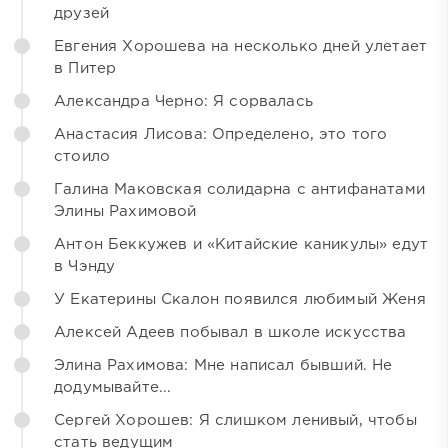
друзей
Евгения Хорошева на несколько дней улетает
в Питер
Александра Черно: Я сорвалась
Анастасия Лисова: Определено, это того
стоило
Галина Маковская солидарна с антифанатами
Элины Рахимовой
Антон Беккужев и «Китайские каникулы» едут
в Чэнду
У Екатерины Скалон появился любимый Женя
Алексей Адеев побывал в школе искусства
Элина Рахимова: Мне написал бывший. Не
додумывайте...
Сергей Хорошев: Я слишком ленивый, чтобы
стать ведущим