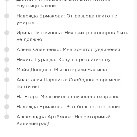
спутницы жизни
Надежда Ермакова: От развода никто не
умирал...
Ирина Пингвинова: Никаких разговоров быть
не должно
Алёна Опенченко: Мне хочется уединения
Никита Гуранда: Хочу на реалити-шоу
Майя Донцова: Мы потеряли малыша
Анастасия Паршина: Свободного времени
почти нет
На Егора Мельникова снизошло озарение
Надежда Ермакова: Это больно, это ранит
Александра Артёмова: Неповторимый
Калининград!