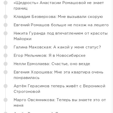
«Щедрость» Анастасии Ромашовой не знает
границ
Клавдия Безверхова: Мне вызывали скорую
Евгений Ромашов больше не похож на лешего
Никита Гуранда под впечатлением от красоты
Майорки
Галина Маковская: А какой у меня статус?
Егор Мельников: Я в Новосибирске
Нелли Ермолаева: Счастье, оно везде
Евгения Хорошева: Мне эта квартира очень
понравилась
Артём Герасимов теперь живёт с Вероникой
Строгоновой
Марго Овсянникова: Теперь вы знаете это от
меня