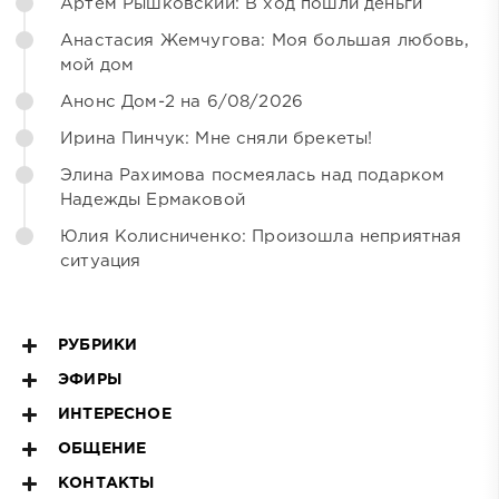
Артём Рышковский: В ход пошли деньги
Анастасия Жемчугова: Моя большая любовь,
мой дом
Анонс Дом-2 на 6/08/2026
Ирина Пинчук: Мне сняли брекеты!
Элина Рахимова посмеялась над подарком
Надежды Ермаковой
Юлия Колисниченко: Произошла неприятная
ситуация
РУБРИКИ
ЭФИРЫ
ИНТЕРЕСНОЕ
ОБЩЕНИЕ
КОНТАКТЫ