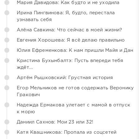
Мария Давидова: Как будто и не уходила
Ирина Пингвинова: Я, будто, перестала
узнавать себя
Алёна Савкина: Что сейчас в моей жизни?
Евгения Хорошева: Я всё делаю правильно
Юлия Ефременкова: К нам пришли Майя и Дан
Кристина Бухынбалтэ: Пусть впереди тебя
ждёт...
Артём Рышковский: Грустная история
Егор Мельников не готов содержать Веронику
Гракович
Надежда Ермакова улетает с мамой в отпуск
к морю
Даниил Сахнов: Мои 23 или 32!
Катя Квашникова: Пропала из соцсетей