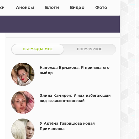
хи
Анонсы
Блоги
Видео
Фото
ОБСУЖДАЕМОЕ
ПОПУЛЯРНОЕ
Надежда Ермакова: Я приняла его
выбор
Элина Камирен: У них избегающий
вид взаимоотношений
У Артёма Гавришова новая
Примадонна