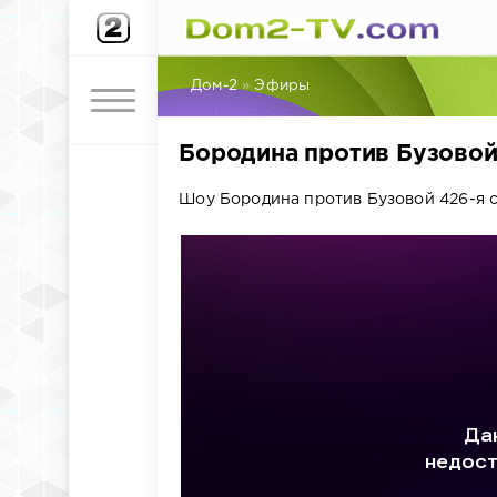
Дом-2
»
Эфиры
Бородина против Бузовой.
Шоу Бородина против Бузовой 426-я с