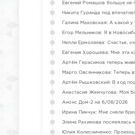
Евгений Ромашов больше не 
Никита Гуранда под впечатле
Галина Маковская: А какой у
Егор Мельников: Я в Новосиб
Нелли Ермолаева: Счастье, о
Евгения Хорошева: Мне эта к
Артём Герасимов теперь жив
Марго Овсянникова: Теперь в
Артём Рышковский: В ход по
Анастасия Жемчугова: Моя б
Анонс Дом-2 на 6/08/2026
Ирина Пинчук: Мне сняли бре
Элина Рахимова посмеялась 
Юлия Колисниченко: Произош