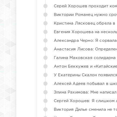
Серей Хорошев проходит ком
Виктории Романец нужно сро
Кристина Лясковец обрела в
Евгения Хорошева на несколь
Александра Черно: Я сорвала
Анастасия Лисова: Определен
Галина Маковская солидарна
Антон Беккужев и «Китайские
У Екатерины Скалон появилс
Алексей Адеев побывал в шк
Элина Рахимова: Мне написал
Сергей Хорошев: Я слишком 
Виктория Дилье сменила не то