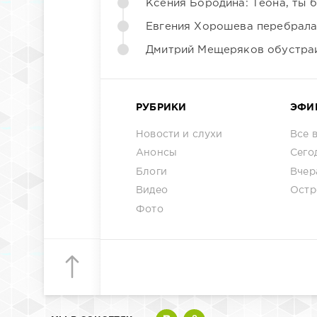
Ксения Бородина: Теона, ты 
Евгения Хорошева перебрала
Дмитрий Мещеряков обустраи
РУБРИКИ
ЭФИ
Новости и слухи
Все 
Анонсы
Сего
Блоги
Вчер
Видео
Остр
Фото