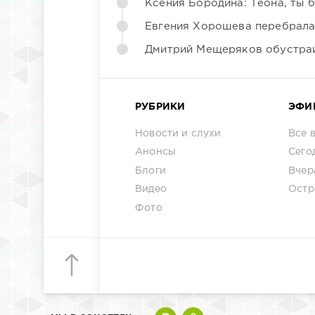
Ксения Бородина: Теона, ты 
Евгения Хорошева перебрала
Дмитрий Мещеряков обустраи
РУБРИКИ
ЭФИ
Новости и слухи
Все 
Анонсы
Сего
Блоги
Вчер
Видео
Остр
Фото