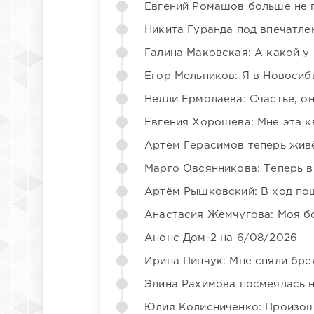
Евгений Ромашов больше не 
Никита Гуранда под впечатле
Галина Маковская: А какой у
Егор Мельников: Я в Новосиб
Нелли Ермолаева: Счастье, о
Евгения Хорошева: Мне эта к
Артём Герасимов теперь жив
Марго Овсянникова: Теперь в
Артём Рышковский: В ход по
Анастасия Жемчугова: Моя б
Анонс Дом-2 на 6/08/2026
Ирина Пинчук: Мне сняли бре
Элина Рахимова посмеялась 
Юлия Колисниченко: Произош