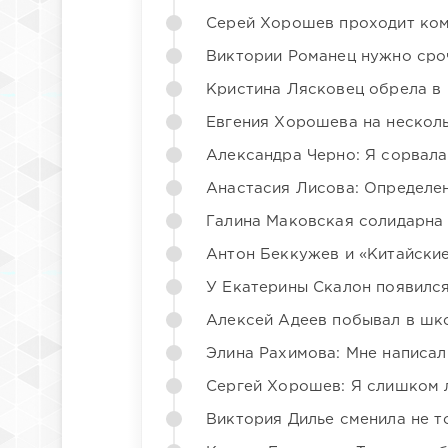
Серей Хорошев проходит ком
Виктории Романец нужно сро
Кристина Лясковец обрела в
Евгения Хорошева на несколь
Александра Черно: Я сорвала
Анастасия Лисова: Определен
Галина Маковская солидарна
Антон Беккужев и «Китайские
У Екатерины Скалон появилс
Алексей Адеев побывал в шк
Элина Рахимова: Мне написал
Сергей Хорошев: Я слишком 
Виктория Дилье сменила не то