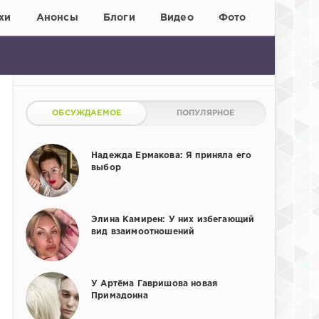
хи
Анонсы
Блоги
Видео
Фото
ОБСУЖДАЕМОЕ
ПОПУЛЯРНОЕ
Надежда Ермакова: Я приняла его
выбор
Элина Камирен: У них избегающий
вид взаимоотношений
У Артёма Гавришова новая
Примадонна