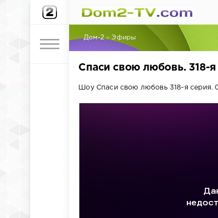
Дом-2
»
Эфиры
Спаси свою любовь. 318-я
Шоу Спаси свою любовь 318-я серия. 