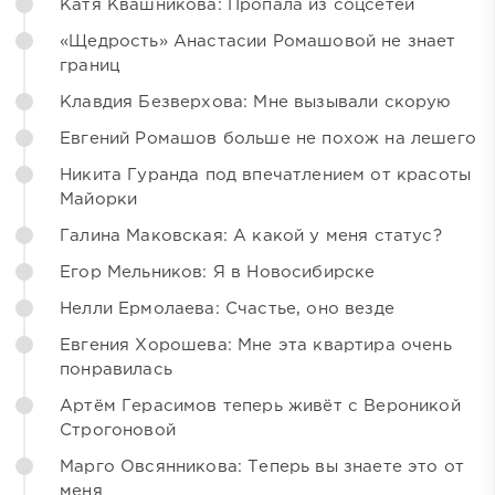
Катя Квашникова: Пропала из соцсетей
«Щедрость» Анастасии Ромашовой не знает
границ
Клавдия Безверхова: Мне вызывали скорую
Евгений Ромашов больше не похож на лешего
Никита Гуранда под впечатлением от красоты
Майорки
Галина Маковская: А какой у меня статус?
Егор Мельников: Я в Новосибирске
Нелли Ермолаева: Счастье, оно везде
Евгения Хорошева: Мне эта квартира очень
понравилась
Артём Герасимов теперь живёт с Вероникой
Строгоновой
Марго Овсянникова: Теперь вы знаете это от
меня