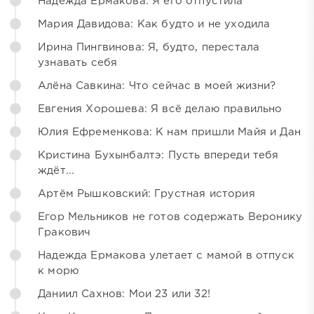
Надежда Ермакова: Я его отпустила
Мария Давидова: Как будто и не уходила
Ирина Пингвинова: Я, будто, перестала
узнавать себя
Алёна Савкина: Что сейчас в моей жизни?
Евгения Хорошева: Я всё делаю правильно
Юлия Ефременкова: К нам пришли Майя и Дан
Кристина Бухынбалтэ: Пусть впереди тебя
ждёт...
Артём Рышковский: Грустная история
Егор Мельников не готов содержать Веронику
Гракович
Надежда Ермакова улетает с мамой в отпуск
к морю
Даниил Сахнов: Мои 23 или 32!