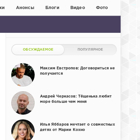
хи
Анонсы
Блоги
Видео
Фото
ОБСУЖДАЕМОЕ
ПОПУЛЯРНОЕ
Максим Евстропов: Договориться не
получается
Андрей Черкасов: Тёщенька любит
море больше чем меня
Илья Яббаров мечтает о совместных
детях от Марии Кохно