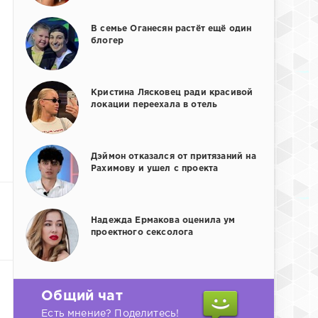
В семье Оганесян растёт ещё один
блогер
Кристина Лясковец ради красивой
локации переехала в отель
Дэймон отказался от притязаний на
Рахимову и ушел с проекта
Надежда Ермакова оценила ум
проектного сексолога
Общий чат
Есть мнение? Поделитесь!