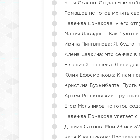
Катя Скалон: Он дал мне люб
Ромашов не готов менять св
Надежда Ермакова: Я его отп
Мария Давидова: Как будто и
Ирина Пингвинова: Я, будто, 
Алёна Савкина: Что сейчас в
Евгения Хорошева: Я всё дел
Юлия Ефременкова: К нам пр
Кристина Бухынбалтэ: Пусть в
Артём Рышковский: Грустная
Егор Мельников не готов со
Надежда Ермакова улетает с 
Даниил Сахнов: Мои 23 или 32
Катя Квашникова: Пропала из