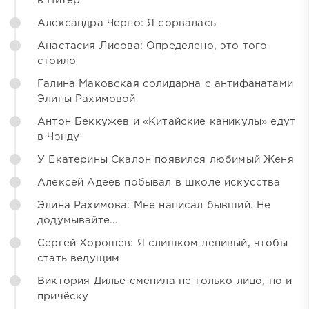
в Питер
Александра Черно: Я сорвалась
Анастасия Лисова: Определено, это того
стоило
Галина Маковская солидарна с антифанатами
Элины Рахимовой
Антон Беккужев и «Китайские каникулы» едут
в Чэнду
У Екатерины Скалон появился любимый Женя
Алексей Адеев побывал в школе искусства
Элина Рахимова: Мне написал бывший. Не
додумывайте...
Сергей Хорошев: Я слишком ленивый, чтобы
стать ведущим
Виктория Дилье сменила не только лицо, но и
причёску