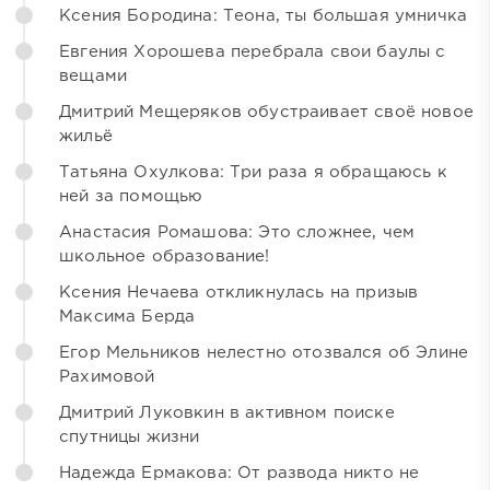
Ксения Бородина: Теона, ты большая умничка
Евгения Хорошева перебрала свои баулы с
вещами
Дмитрий Мещеряков обустраивает своё новое
жильё
Татьяна Охулкова: Три раза я обращаюсь к
ней за помощью
Анастасия Ромашова: Это сложнее, чем
школьное образование!
Ксения Нечаева откликнулась на призыв
Максима Берда
Егор Мельников нелестно отозвался об Элине
Рахимовой
Дмитрий Луковкин в активном поиске
спутницы жизни
Надежда Ермакова: От развода никто не