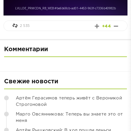
2 535
+44
Комментарии
Свежие новости
Артём Герасимов теперь живёт с Вероникой
Строгоновой
Марго Овсянникова: Теперь вы знаете это от
меня
Артём Рышковский: В ход пошли деньги