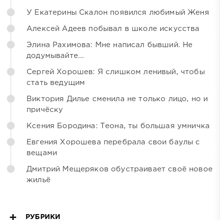
У Екатерины Скалон появился любимый Женя
Алексей Адеев побывал в школе искусства
Элина Рахимова: Мне написал бывший. Не
додумывайте...
Сергей Хорошев: Я слишком ленивый, чтобы
стать ведущим
Виктория Дилье сменила не только лицо, но и
причёску
Ксения Бородина: Теона, ты большая умничка
Евгения Хорошева перебрала свои баулы с
вещами
Дмитрий Мещеряков обустраивает своё новое
жильё
РУБРИКИ