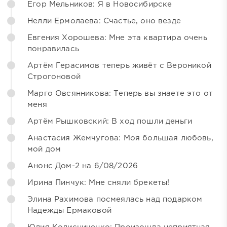
Егор Мельников: Я в Новосибирске
Нелли Ермолаева: Счастье, оно везде
Евгения Хорошева: Мне эта квартира очень
понравилась
Артём Герасимов теперь живёт с Вероникой
Строгоновой
Марго Овсянникова: Теперь вы знаете это от
меня
Артём Рышковский: В ход пошли деньги
Анастасия Жемчугова: Моя большая любовь,
мой дом
Анонс Дом-2 на 6/08/2026
Ирина Пинчук: Мне сняли брекеты!
Элина Рахимова посмеялась над подарком
Надежды Ермаковой