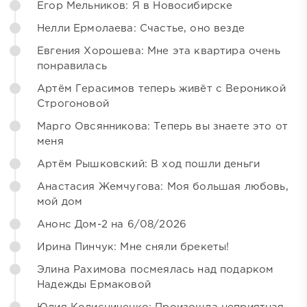
Егор Мельников: Я в Новосибирске
Нелли Ермолаева: Счастье, оно везде
Евгения Хорошева: Мне эта квартира очень
понравилась
Артём Герасимов теперь живёт с Вероникой
Строгоновой
Марго Овсянникова: Теперь вы знаете это от
меня
Артём Рышковский: В ход пошли деньги
Анастасия Жемчугова: Моя большая любовь,
мой дом
Анонс Дом-2 на 6/08/2026
Ирина Пинчук: Мне сняли брекеты!
Элина Рахимова посмеялась над подарком
Надежды Ермаковой