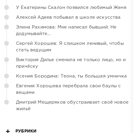
У Екатерины Скалон появился любимый Женя
Алексей Адеев побывал в школе искусства
Элина Рахимова: Мне написал бывший. Не
додумывайте...
Сергей Хорошев: Я слишком ленивый, чтобы
стать ведущим
Виктория Дилье сменила не только лицо, но и
причёску
Ксения Бородина: Теона, ты большая умничка
Евгения Хорошева перебрала свои баулы с
вещами
Дмитрий Мещеряков обустраивает своё новое
жильё
РУБРИКИ