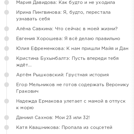
Мария Давидова: Как будто и не уходила
Ирина Пингвинова: Я, будто, перестала
узнавать себя
Алёна Савкина: Что сейчас в моей жизни?
Евгения Хорошева: Я всё делаю правильно
Юлия Ефременкова: К нам пришли Майя и Дан
Кристина Бухынбалтэ: Пусть впереди тебя
ждёт...
Артём Рышковский: Грустная история
Егор Мельников не готов содержать Веронику
Гракович
Надежда Ермакова улетает с мамой в отпуск
к морю
Даниил Сахнов: Мои 23 или 32!
Катя Квашникова: Пропала из соцсетей