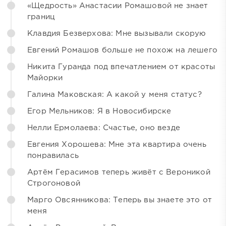
«Щедрость» Анастасии Ромашовой не знает
границ
Клавдия Безверхова: Мне вызывали скорую
Евгений Ромашов больше не похож на лешего
Никита Гуранда под впечатлением от красоты
Майорки
Галина Маковская: А какой у меня статус?
Егор Мельников: Я в Новосибирске
Нелли Ермолаева: Счастье, оно везде
Евгения Хорошева: Мне эта квартира очень
понравилась
Артём Герасимов теперь живёт с Вероникой
Строгоновой
Марго Овсянникова: Теперь вы знаете это от
меня