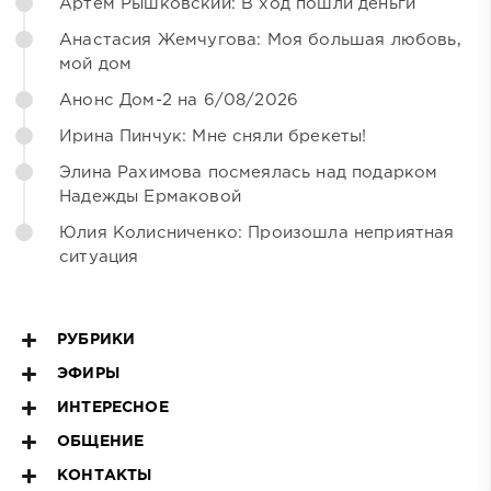
Артём Рышковский: В ход пошли деньги
Анастасия Жемчугова: Моя большая любовь,
мой дом
Анонс Дом-2 на 6/08/2026
Ирина Пинчук: Мне сняли брекеты!
Элина Рахимова посмеялась над подарком
Надежды Ермаковой
Юлия Колисниченко: Произошла неприятная
ситуация
РУБРИКИ
ЭФИРЫ
ИНТЕРЕСНОЕ
ОБЩЕНИЕ
КОНТАКТЫ