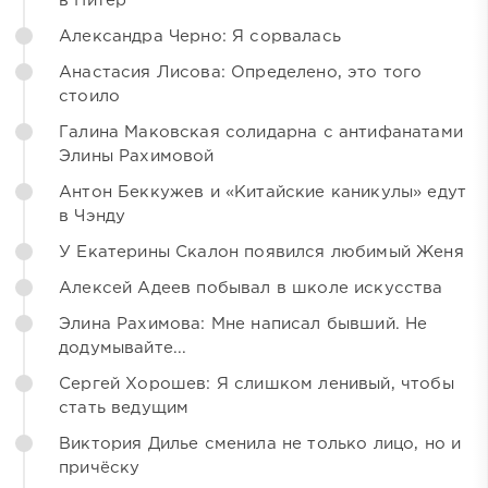
в Питер
Александра Черно: Я сорвалась
Анастасия Лисова: Определено, это того
стоило
Галина Маковская солидарна с антифанатами
Элины Рахимовой
Антон Беккужев и «Китайские каникулы» едут
в Чэнду
У Екатерины Скалон появился любимый Женя
Алексей Адеев побывал в школе искусства
Элина Рахимова: Мне написал бывший. Не
додумывайте...
Сергей Хорошев: Я слишком ленивый, чтобы
стать ведущим
Виктория Дилье сменила не только лицо, но и
причёску