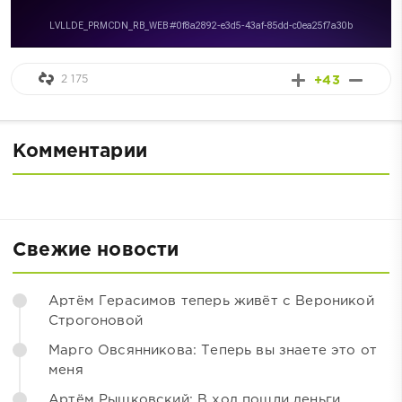
2 175
+43
Комментарии
Свежие новости
Артём Герасимов теперь живёт с Вероникой
Строгоновой
Марго Овсянникова: Теперь вы знаете это от
меня
Артём Рышковский: В ход пошли деньги