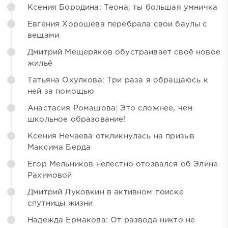
Ксения Бородина: Теона, ты большая умничка
Евгения Хорошева перебрала свои баулы с
вещами
Дмитрий Мещеряков обустраивает своё новое
жильё
Татьяна Охулкова: Три раза я обращаюсь к
ней за помощью
Анастасия Ромашова: Это сложнее, чем
школьное образование!
Ксения Нечаева откликнулась на призыв
Максима Берда
Егор Мельников нелестно отозвался об Элине
Рахимовой
Дмитрий Луковкин в активном поиске
спутницы жизни
Надежда Ермакова: От развода никто не