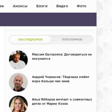
хи
Анонсы
Блоги
Видео
Фото
ОБСУЖДАЕМОЕ
ПОПУЛЯРНОЕ
Максим Евстропов: Договориться не
получается
Андрей Черкасов: Тёщенька любит
море больше чем меня
Илья Яббаров мечтает о совместных
детях от Марии Кохно