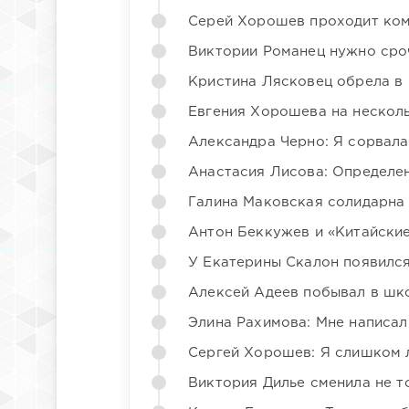
Серей Хорошев проходит ком
Виктории Романец нужно сро
Кристина Лясковец обрела в
Евгения Хорошева на несколь
Александра Черно: Я сорвала
Анастасия Лисова: Определен
Галина Маковская солидарна
Антон Беккужев и «Китайские
У Екатерины Скалон появилс
Алексей Адеев побывал в шк
Элина Рахимова: Мне написал
Сергей Хорошев: Я слишком 
Виктория Дилье сменила не то