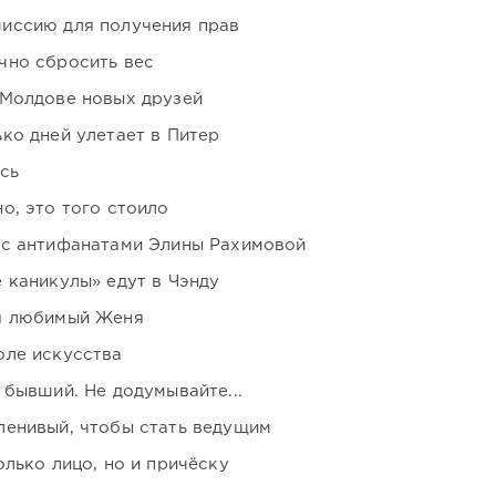
иссию для получения прав
чно сбросить вес
 Молдове новых друзей
ко дней улетает в Питер
сь
о, это того стоило
 с антифанатами Элины Рахимовой
 каникулы» едут в Чэнду
я любимый Женя
оле искусства
 бывший. Не додумывайте...
ленивый, чтобы стать ведущим
лько лицо, но и причёску