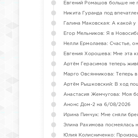
Евгений Ромашов больше не 
Никита Гуранда под впечатле
Галина Маковская: А какой у
Егор Мельников: Я в Новосиб
Нелли Ермолаева: Счастье, о
Евгения Хорошева: Мне эта к
Артём Герасимов теперь жив
Марго Овсянникова: Теперь в
Артём Рышковский: В ход по
Анастасия Жемчугова: Моя б
Анонс Дом-2 на 6/08/2026
Ирина Пинчук: Мне сняли бре
Элина Рахимова посмеялась 
Юлия Колисниченко: Произош