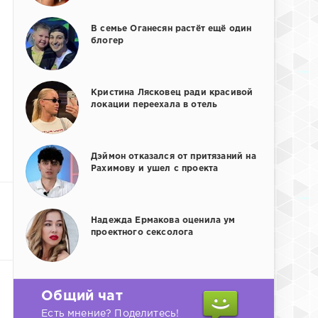
В семье Оганесян растёт ещё один
блогер
Кристина Лясковец ради красивой
локации переехала в отель
Дэймон отказался от притязаний на
Рахимову и ушел с проекта
Надежда Ермакова оценила ум
проектного сексолога
Общий чат
Есть мнение? Поделитесь!