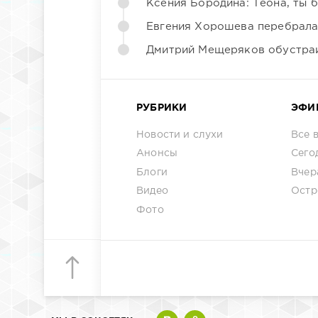
Ксения Бородина: Теона, ты 
Евгения Хорошева перебрала
Дмитрий Мещеряков обустраи
РУБРИКИ
ЭФИ
Новости и слухи
Все 
Анонсы
Сего
Блоги
Вчер
Видео
Остр
Фото