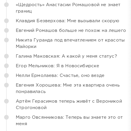
«Щедрость» Анастасии Ромашовой не знает
границ
Клавдия Безверхова: Мне вызывали скорую
Евгений Ромашов больше не похож на лешего
Никита Гуранда под впечатлением от красоты
Майорки
Галина Маковская: А какой у меня статус?
Егор Мельников: Я в Новосибирске
Нелли Ермолаева: Счастье, оно везде
Евгения Хорошева: Мне эта квартира очень
понравилась
Артём Герасимов теперь живёт с Вероникой
Строгоновой
Марго Овсянникова: Теперь вы знаете это от
меня