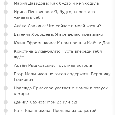
Мария Давидова: Как будто и не уходила
Ирина Пингвинова: Я, будто, перестала
узнавать себя
Алёна Савкина: Что сейчас в моей жизни?
Евгения Хорошева: Я всё делаю правильно
Юлия Ефременкова: К нам пришли Майя и Дан
Кристина Бухынбалтэ: Пусть впереди тебя
ждёт...
Артём Рышковский: Грустная история
Егор Мельников не готов содержать Веронику
Гракович
Надежда Ермакова улетает с мамой в отпуск
к морю
Даниил Сахнов: Мои 23 или 32!
Катя Квашникова: Пропала из соцсетей