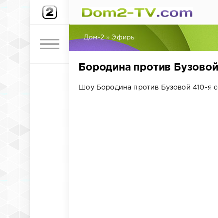
Дом-2
»
Эфиры
Бородина против Бузовой.
Шоу Бородина против Бузовой 410-я с