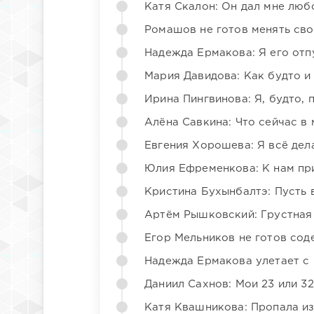
Катя Скалон: Он дал мне люб
Ромашов не готов менять св
Надежда Ермакова: Я его отп
Мария Давидова: Как будто и
Ирина Пингвинова: Я, будто, 
Алёна Савкина: Что сейчас в
Евгения Хорошева: Я всё дел
Юлия Ефременкова: К нам пр
Кристина Бухынбалтэ: Пусть в
Артём Рышковский: Грустная
Егор Мельников не готов со
Надежда Ермакова улетает с 
Даниил Сахнов: Мои 23 или 32
Катя Квашникова: Пропала из