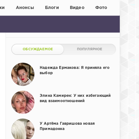
хи
Анонсы
Блоги
Видео
Фото
ОБСУЖДАЕМОЕ
ПОПУЛЯРНОЕ
Надежда Ермакова: Я приняла его
выбор
Элина Камирен: У них избегающий
вид взаимоотношений
У Артёма Гавришова новая
Примадонна