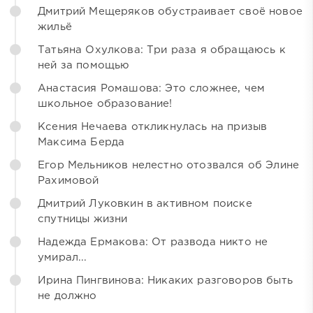
Дмитрий Мещеряков обустраивает своё новое
жильё
Татьяна Охулкова: Три раза я обращаюсь к
ней за помощью
Анастасия Ромашова: Это сложнее, чем
школьное образование!
Ксения Нечаева откликнулась на призыв
Максима Берда
Егор Мельников нелестно отозвался об Элине
Рахимовой
Дмитрий Луковкин в активном поиске
спутницы жизни
Надежда Ермакова: От развода никто не
умирал...
Ирина Пингвинова: Никаких разговоров быть
не должно