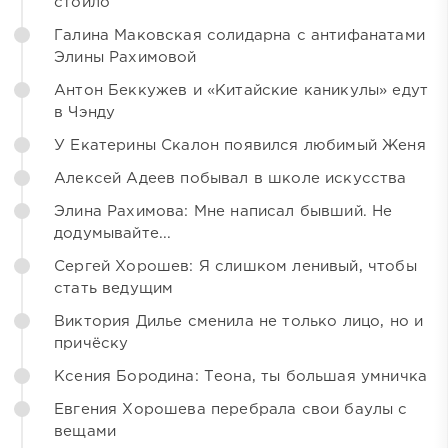
стоило
Галина Маковская солидарна с антифанатами
Элины Рахимовой
Антон Беккужев и «Китайские каникулы» едут
в Чэнду
У Екатерины Скалон появился любимый Женя
Алексей Адеев побывал в школе искусства
Элина Рахимова: Мне написал бывший. Не
додумывайте...
Сергей Хорошев: Я слишком ленивый, чтобы
стать ведущим
Виктория Дилье сменила не только лицо, но и
причёску
Ксения Бородина: Теона, ты большая умничка
Евгения Хорошева перебрала свои баулы с
вещами