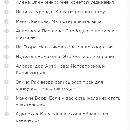
Алёна Опенченко: Мне хочется уединения
Никита Гуранда: Хочу на реалити-шоу
Майя Донцова: Мы потеряли малыша
Анастасия Паршина: Свободного времени
почти нет
На Егора Мельникова снизошло озарение
Надежда Ермакова: Это больно, это ранит
Александра Артёмова: Неповторимый
Калининград!
Элина Рахимова записывает трек для
конкурса «Человек года»
Максим Берд: Если у вас есть желание стать
участником...
Одинокая Катя Квашникова обзавелась
кавалером?