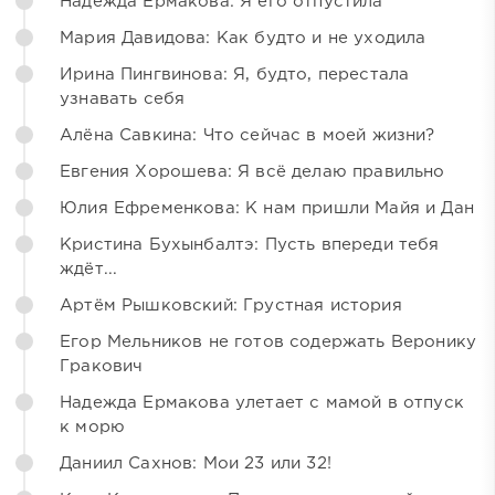
Надежда Ермакова: Я его отпустила
Мария Давидова: Как будто и не уходила
Ирина Пингвинова: Я, будто, перестала
узнавать себя
Алёна Савкина: Что сейчас в моей жизни?
Евгения Хорошева: Я всё делаю правильно
Юлия Ефременкова: К нам пришли Майя и Дан
Кристина Бухынбалтэ: Пусть впереди тебя
ждёт...
Артём Рышковский: Грустная история
Егор Мельников не готов содержать Веронику
Гракович
Надежда Ермакова улетает с мамой в отпуск
к морю
Даниил Сахнов: Мои 23 или 32!