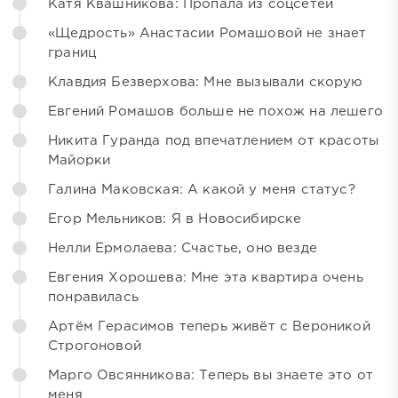
Катя Квашникова: Пропала из соцсетей
«Щедрость» Анастасии Ромашовой не знает
границ
Клавдия Безверхова: Мне вызывали скорую
Евгений Ромашов больше не похож на лешего
Никита Гуранда под впечатлением от красоты
Майорки
Галина Маковская: А какой у меня статус?
Егор Мельников: Я в Новосибирске
Нелли Ермолаева: Счастье, оно везде
Евгения Хорошева: Мне эта квартира очень
понравилась
Артём Герасимов теперь живёт с Вероникой
Строгоновой
Марго Овсянникова: Теперь вы знаете это от
меня