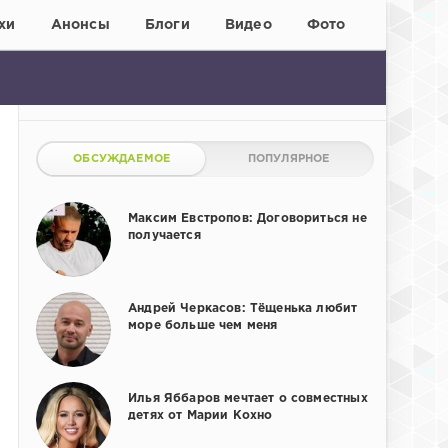
хи
Анонсы
Блоги
Видео
Фото
ОБСУЖДАЕМОЕ
ПОПУЛЯРНОЕ
Максим Евстропов: Договориться не
получается
Андрей Черкасов: Тёщенька любит
море больше чем меня
Илья Яббаров мечтает о совместных
детях от Марии Кохно