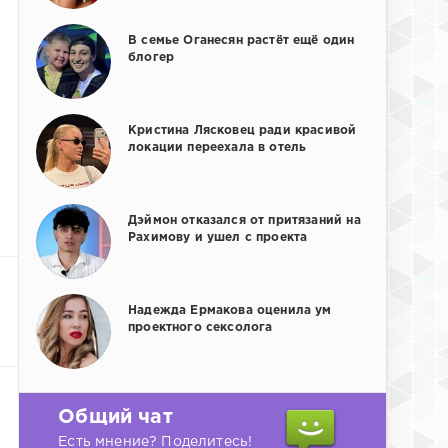
В семье Оганесян растёт ещё один
блогер
Кристина Лясковец ради красивой
локации переехала в отель
Дэймон отказался от притязаний на
Рахимову и ушел с проекта
Надежда Ермакова оценила ум
проектного сексолога
Общий чат
Есть мнение? Поделитесь!