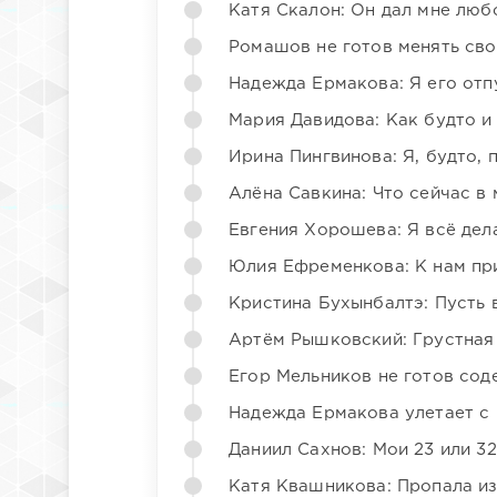
Катя Скалон: Он дал мне люб
Ромашов не готов менять св
Надежда Ермакова: Я его отп
Мария Давидова: Как будто и
Ирина Пингвинова: Я, будто, 
Алёна Савкина: Что сейчас в
Евгения Хорошева: Я всё дел
Юлия Ефременкова: К нам пр
Кристина Бухынбалтэ: Пусть в
Артём Рышковский: Грустная
Егор Мельников не готов со
Надежда Ермакова улетает с 
Даниил Сахнов: Мои 23 или 32
Катя Квашникова: Пропала из