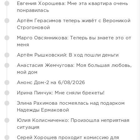
Евгения Хорошева: Мне эта квартира очень
понравилась
Артём Герасимов теперь живёт с Вероникой
Строгоновой
Марго Овсянникова: Теперь вы знаете это от
меня
Артём Рышковский: В ход пошли деньги
Анастасия Жемчугова: Моя большая любовь,
мой дом
Анонс Дом-2 на 6/08/2026
Ирина Пинчук: Мне сняли брекеты!
Элина Рахимова посмеялась над подарком
Надежды Ермаковой
Юлия Колисниченко: Произошла неприятная
ситуация
Серей Хорошев проходит комиссию для