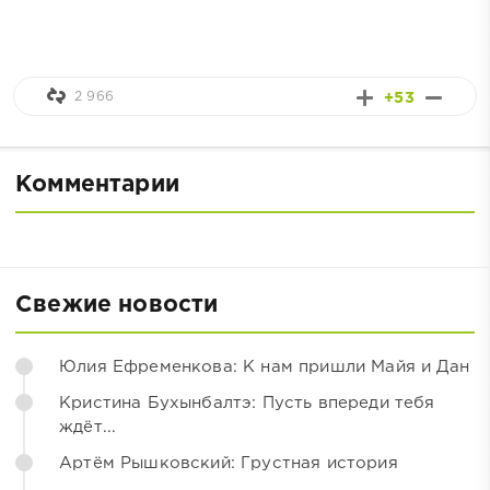
2 966
+53
Комментарии
Свежие новости
Юлия Ефременкова: К нам пришли Майя и Дан
Кристина Бухынбалтэ: Пусть впереди тебя
ждёт...
Артём Рышковский: Грустная история