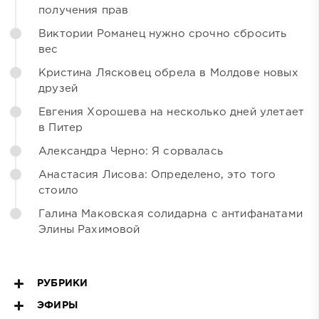
получения прав
Виктории Романец нужно срочно сбросить
вес
Кристина Лясковец обрела в Молдове новых
друзей
Евгения Хорошева на несколько дней улетает
в Питер
Александра Черно: Я сорвалась
Анастасия Лисова: Определено, это того
стоило
Галина Маковская солидарна с антифанатами
Элины Рахимовой
РУБРИКИ
ЭФИРЫ