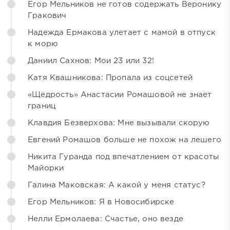
Егор Мельников не готов содержать Веронику
Гракович
Надежда Ермакова улетает с мамой в отпуск
к морю
Даниил Сахнов: Мои 23 или 32!
Катя Квашникова: Пропала из соцсетей
«Щедрость» Анастасии Ромашовой не знает
границ
Клавдия Безверхова: Мне вызывали скорую
Евгений Ромашов больше не похож на лешего
Никита Гуранда под впечатлением от красоты
Майорки
Галина Маковская: А какой у меня статус?
Егор Мельников: Я в Новосибирске
Нелли Ермолаева: Счастье, оно везде