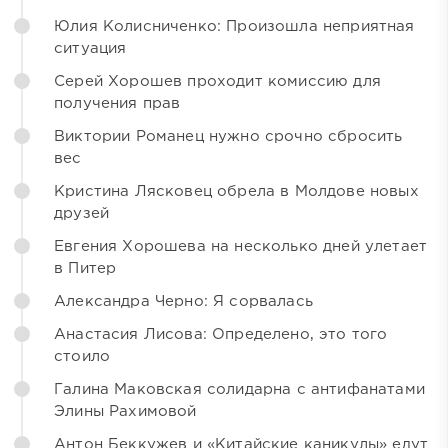
Юлия Колисниченко: Произошла неприятная
ситуация
Серей Хорошев проходит комиссию для
получения прав
Виктории Романец нужно срочно сбросить
вес
Кристина Лясковец обрела в Молдове новых
друзей
Евгения Хорошева на несколько дней улетает
в Питер
Александра Черно: Я сорвалась
Анастасия Лисова: Определено, это того
стоило
Галина Маковская солидарна с антифанатами
Элины Рахимовой
Антон Беккужев и «Китайские каникулы» едут