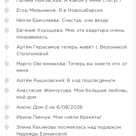
Галина Маковская: А какой у меня статус?
Егор Мельников: Я в Новосибирске
Нелли Ермолаева: Счастье, оно везде
Евгения Хорошева: Мне эта квартира очень
понравилась
Артём Герасимов теперь живёт с Вероникой
Строгоновой
Марго Овсянникова: Теперь вы знаете это от
меня
Артём Рышковский: В ход пошли деньги
Анастасия Жемчугова: Моя большая любовь,
мой дом
Анонс Дом-2 на 6/08/2026
Ирина Пинчук: Мне сняли брекеты!
Элина Рахимова посмеялась над подарком
Надежды Ермаковой