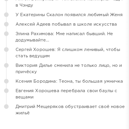
в Чэнду
У Екатерины Скалон появился любимый Женя
Алексей Адеев побывал в школе искусства
Элина Рахимова: Мне написал бывший. Не
додумывайте...
Сергей Хорошев: Я слишком ленивый, чтобы
стать ведущим
Виктория Дилье сменила не только лицо, но и
причёску
Ксения Бородина: Теона, ты большая умничка
Евгения Хорошева перебрала свои баулы с
вещами
Дмитрий Мещеряков обустраивает своё новое
жильё