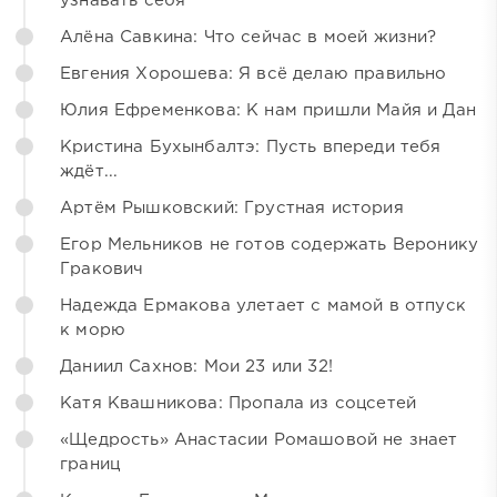
узнавать себя
Алёна Савкина: Что сейчас в моей жизни?
Евгения Хорошева: Я всё делаю правильно
Юлия Ефременкова: К нам пришли Майя и Дан
Кристина Бухынбалтэ: Пусть впереди тебя
ждёт...
Артём Рышковский: Грустная история
Егор Мельников не готов содержать Веронику
Гракович
Надежда Ермакова улетает с мамой в отпуск
к морю
Даниил Сахнов: Мои 23 или 32!
Катя Квашникова: Пропала из соцсетей
«Щедрость» Анастасии Ромашовой не знает
границ