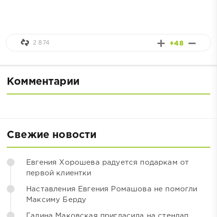
2 874
+48
Комментарии
Свежие новости
Евгения Хорошева радуется подаркам от
первой клиентки
Наставления Евгения Ромашова не помогли
Максиму Берду
Галина Маковская пригласила на стендап