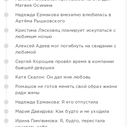
Матвея Осинина
Надежда Ермакова внезапно влюбилась в
Артёма Рышковского
Кристина Лясковец планирует искупаться с
любимым ночью
Алексей Адеев мог погибнуть на свидании с
любимой
Сергей Хорошев провёл время в компании
бывшей девушки
Катя Скалон: Он дал мне любовь
Ромашов не готов менять свой образ жизни
ради жены
Надежда Ермакова: Я его отпустила
Мария Давидова: Как будто и не уходила
Ирина Пингвинова: Я, будто, перестала