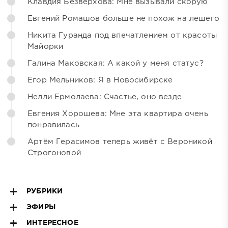
Клавдия Безверхова: Мне вызывали скорую
Евгений Ромашов больше не похож на лешего
Никита Гуранда под впечатлением от красоты
Майорки
Галина Маковская: А какой у меня статус?
Егор Мельников: Я в Новосибирске
Нелли Ермолаева: Счастье, оно везде
Евгения Хорошева: Мне эта квартира очень
понравилась
Артём Герасимов теперь живёт с Вероникой
Строгоновой
РУБРИКИ
ЭФИРЫ
ИНТЕРЕСНОЕ