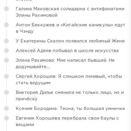
Галина Маковская солидарна с антифанатами
Элины Рахимовой
Антон Беккужев и «Китайские каникулы» едут
в Чэнду
У Екатерины Скалон появился любимый Женя
Алексей Адеев побывал в школе искусства
Элина Рахимова: Мне написал бывший. Не
додумывайте...
Сергей Хорошев: Я слишком ленивый, чтобы
стать ведущим
Виктория Дилье сменила не только лицо, но и
причёску
Ксения Бородина: Теона, ты большая умничка
Евгения Хорошева перебрала свои баулы с
вещами