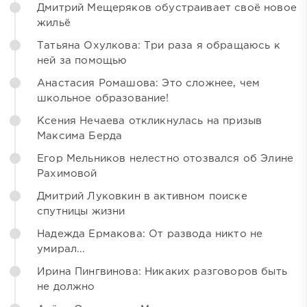
Дмитрий Мещеряков обустраивает своё новое
жильё
Татьяна Охулкова: Три раза я обращаюсь к
ней за помощью
Анастасия Ромашова: Это сложнее, чем
школьное образование!
Ксения Нечаева откликнулась на призыв
Максима Берда
Егор Мельников нелестно отозвался об Элине
Рахимовой
Дмитрий Луковкин в активном поиске
спутницы жизни
Надежда Ермакова: От развода никто не
умирал...
Ирина Пингвинова: Никаких разговоров быть
не должно