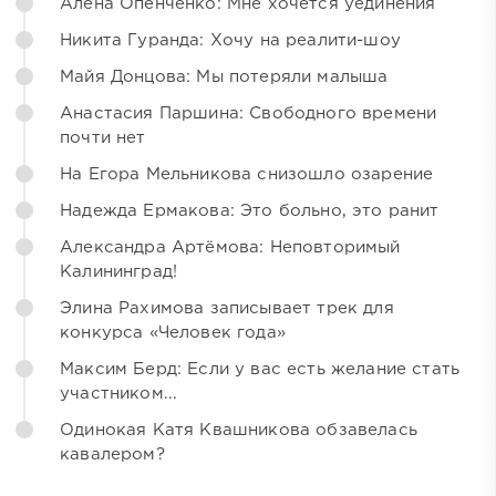
Алёна Опенченко: Мне хочется уединения
Никита Гуранда: Хочу на реалити-шоу
Майя Донцова: Мы потеряли малыша
Анастасия Паршина: Свободного времени
почти нет
На Егора Мельникова снизошло озарение
Надежда Ермакова: Это больно, это ранит
Александра Артёмова: Неповторимый
Калининград!
Элина Рахимова записывает трек для
конкурса «Человек года»
Максим Берд: Если у вас есть желание стать
участником...
Одинокая Катя Квашникова обзавелась
кавалером?