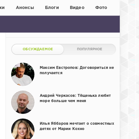
хи
Анонсы
Блоги
Видео
Фото
ОБСУЖДАЕМОЕ
ПОПУЛЯРНОЕ
Максим Евстропов: Договориться не
получается
Андрей Черкасов: Тёщенька любит
море больше чем меня
Илья Яббаров мечтает о совместных
детях от Марии Кохно