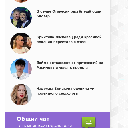
В семье Оганесян растёт ещё один
блогер
Кристина Лясковец ради красивой
локации переехала в отель
Дэймон отказался от притязаний на
Рахимову и ушел с проекта
Надежда Ермакова оценила ум
проектного сексолога
Общий чат
Есть мнение? Поделитесь!