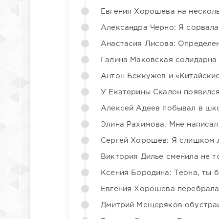
Евгения Хорошева на несколь
Александра Черно: Я сорвала
Анастасия Лисова: Определен
Галина Маковская солидарна
Антон Беккужев и «Китайские
У Екатерины Скалон появилс
Алексей Адеев побывал в шк
Элина Рахимова: Мне написал
Сергей Хорошев: Я слишком 
Виктория Дилье сменила не то
Ксения Бородина: Теона, ты 
Евгения Хорошева перебрала
Дмитрий Мещеряков обустраи