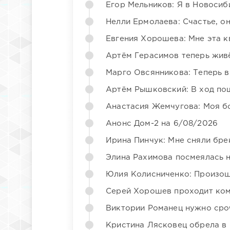
Егор Мельников: Я в Новосиб
Нелли Ермолаева: Счастье, о
Евгения Хорошева: Мне эта к
Артём Герасимов теперь жив
Марго Овсянникова: Теперь в
Артём Рышковский: В ход по
Анастасия Жемчугова: Моя б
Анонс Дом-2 на 6/08/2026
Ирина Пинчук: Мне сняли бре
Элина Рахимова посмеялась 
Юлия Колисниченко: Произош
Серей Хорошев проходит ком
Виктории Романец нужно сро
Кристина Лясковец обрела в