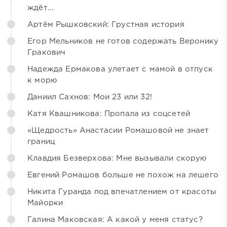
ждёт...
Артём Рышковский: Грустная история
Егор Мельников не готов содержать Веронику
Гракович
Надежда Ермакова улетает с мамой в отпуск
к морю
Даниил Сахнов: Мои 23 или 32!
Катя Квашникова: Пропала из соцсетей
«Щедрость» Анастасии Ромашовой не знает
границ
Клавдия Безверхова: Мне вызывали скорую
Евгений Ромашов больше не похож на лешего
Никита Гуранда под впечатлением от красоты
Майорки
Галина Маковская: А какой у меня статус?