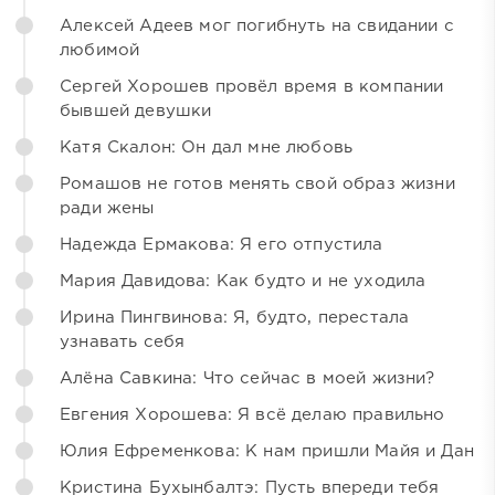
Алексей Адеев мог погибнуть на свидании с
любимой
Сергей Хорошев провёл время в компании
бывшей девушки
Катя Скалон: Он дал мне любовь
Ромашов не готов менять свой образ жизни
ради жены
Надежда Ермакова: Я его отпустила
Мария Давидова: Как будто и не уходила
Ирина Пингвинова: Я, будто, перестала
узнавать себя
Алёна Савкина: Что сейчас в моей жизни?
Евгения Хорошева: Я всё делаю правильно
Юлия Ефременкова: К нам пришли Майя и Дан
Кристина Бухынбалтэ: Пусть впереди тебя