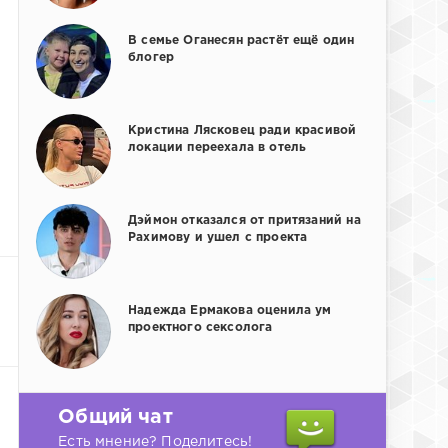
В семье Оганесян растёт ещё один
блогер
Кристина Лясковец ради красивой
локации переехала в отель
Дэймон отказался от притязаний на
Рахимову и ушел с проекта
Надежда Ермакова оценила ум
проектного сексолога
Общий чат
Есть мнение? Поделитесь!