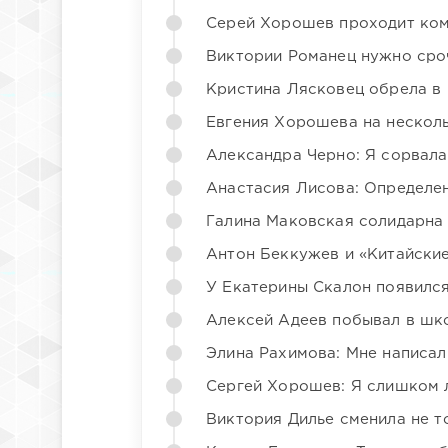
Серей Хорошев проходит ком
Виктории Романец нужно сро
Кристина Лясковец обрела в
Евгения Хорошева на несколь
Александра Черно: Я сорвала
Анастасия Лисова: Определен
Галина Маковская солидарна
Антон Беккужев и «Китайские
У Екатерины Скалон появилс
Алексей Адеев побывал в шк
Элина Рахимова: Мне написал
Сергей Хорошев: Я слишком 
Виктория Дилье сменила не то