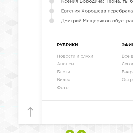
Ксения Бородина: Теона, ты 
Евгения Хорошева перебрала
Дмитрий Мещеряков обустраи
РУБРИКИ
ЭФИ
Новости и слухи
Все 
Анонсы
Сего
Блоги
Вчер
Видео
Остр
Фото