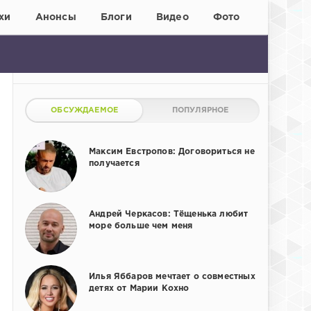
хи
Анонсы
Блоги
Видео
Фото
ОБСУЖДАЕМОЕ
ПОПУЛЯРНОЕ
Максим Евстропов: Договориться не
получается
Андрей Черкасов: Тёщенька любит
море больше чем меня
Илья Яббаров мечтает о совместных
детях от Марии Кохно