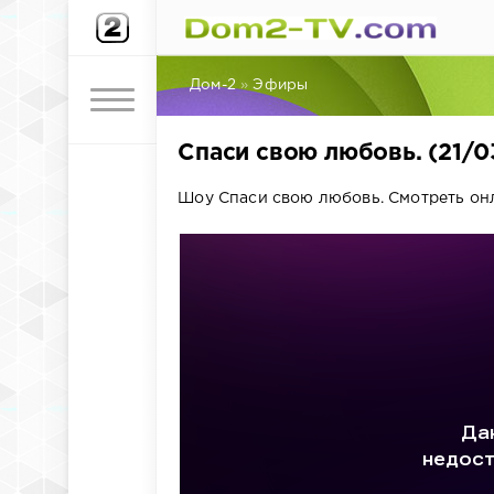
Дом-2
»
Эфиры
Спаси свою любовь. (21/
Шоу Спаси свою любовь. Смотреть он