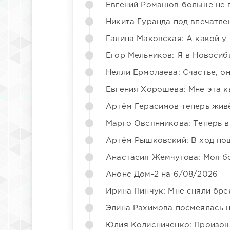
Евгений Ромашов больше не 
Никита Гуранда под впечатле
Галина Маковская: А какой у
Егор Мельников: Я в Новосиб
Нелли Ермолаева: Счастье, о
Евгения Хорошева: Мне эта к
Артём Герасимов теперь жив
Марго Овсянникова: Теперь в
Артём Рышковский: В ход по
Анастасия Жемчугова: Моя б
Анонс Дом-2 на 6/08/2026
Ирина Пинчук: Мне сняли бре
Элина Рахимова посмеялась 
Юлия Колисниченко: Произош