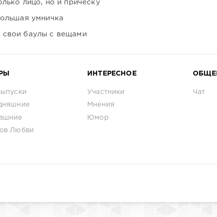
лько лицо, но и причёску
большая умничка
 свои баулы с вещами
РЫ
ИНТЕРЕСНОЕ
ОБЩЕ
выпуски
Участники
Чат
дняшние
Мнения
ашние
Юмор
ов Любви