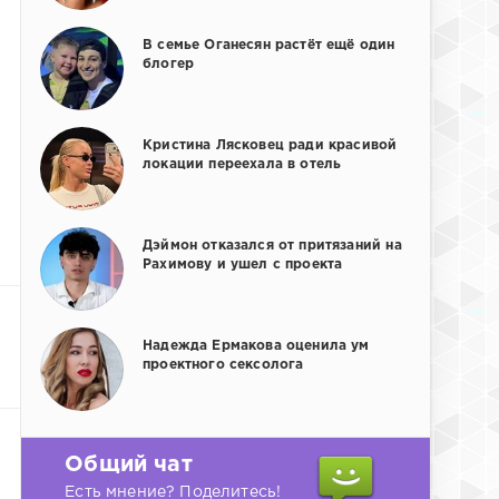
В семье Оганесян растёт ещё один
блогер
Кристина Лясковец ради красивой
локации переехала в отель
Дэймон отказался от притязаний на
Рахимову и ушел с проекта
Надежда Ермакова оценила ум
проектного сексолога
Общий чат
Есть мнение? Поделитесь!