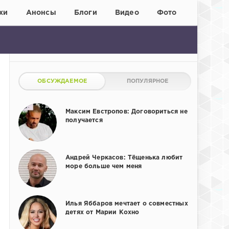
хи
Анонсы
Блоги
Видео
Фото
ОБСУЖДАЕМОЕ
ПОПУЛЯРНОЕ
Максим Евстропов: Договориться не
получается
Андрей Черкасов: Тёщенька любит
море больше чем меня
Илья Яббаров мечтает о совместных
детях от Марии Кохно