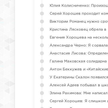
Юлия Колисниченко: Произош
Серей Хорошев проходит ком
Виктории Романец нужно сро
Кристина Лясковец обрела в
Евгения Хорошева на несколь
Александра Черно: Я сорвала
Анастасия Лисова: Определен
Галина Маковская солидарна
Антон Беккужев и «Китайские
У Екатерины Скалон появилс
Алексей Адеев побывал в шк
Элина Рахимова: Мне написал
Сергей Хорошев: Я слишком 