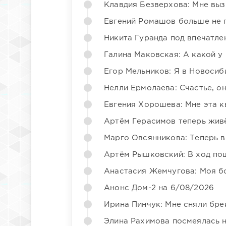
Клавдия Безверхова: Мне вы
Евгений Ромашов больше не 
Никита Гуранда под впечатле
Галина Маковская: А какой у
Егор Мельников: Я в Новосиб
Нелли Ермолаева: Счастье, о
Евгения Хорошева: Мне эта к
Артём Герасимов теперь жив
Марго Овсянникова: Теперь в
Артём Рышковский: В ход по
Анастасия Жемчугова: Моя б
Анонс Дом-2 на 6/08/2026
Ирина Пинчук: Мне сняли бре
Элина Рахимова посмеялась 