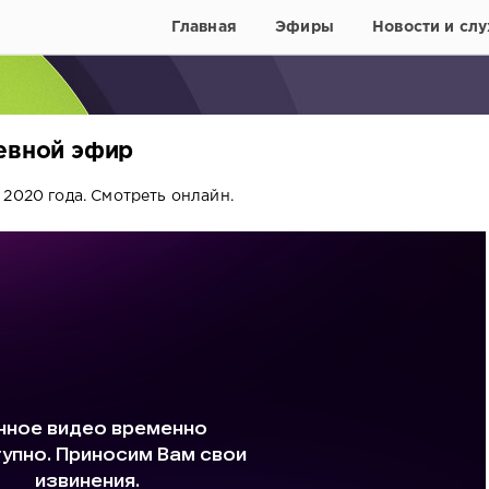
Главная
Эфиры
Новости и слу
невной эфир
2020 года. Смотреть онлайн.