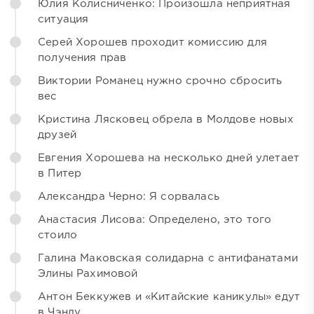
Юлия Колисниченко: Произошла неприятная
ситуация
Серей Хорошев проходит комиссию для
получения прав
Виктории Романец нужно срочно сбросить
вес
Кристина Лясковец обрела в Молдове новых
друзей
Евгения Хорошева на несколько дней улетает
в Питер
Александра Черно: Я сорвалась
Анастасия Лисова: Определено, это того
стоило
Галина Маковская солидарна с антифанатами
Элины Рахимовой
Антон Беккужев и «Китайские каникулы» едут
в Чэнду