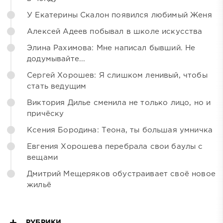
У Екатерины Скалон появился любимый Женя
Алексей Адеев побывал в школе искусства
Элина Рахимова: Мне написал бывший. Не
додумывайте...
Сергей Хорошев: Я слишком ленивый, чтобы
стать ведущим
Виктория Дилье сменила не только лицо, но и
причёску
Ксения Бородина: Теона, ты большая умничка
Евгения Хорошева перебрала свои баулы с
вещами
Дмитрий Мещеряков обустраивает своё новое
жильё
РУБРИКИ