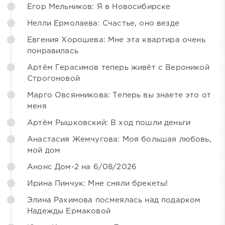
Егор Мельников: Я в Новосибирске
Нелли Ермолаева: Счастье, оно везде
Евгения Хорошева: Мне эта квартира очень
понравилась
Артём Герасимов теперь живёт с Вероникой
Строгоновой
Марго Овсянникова: Теперь вы знаете это от
меня
Артём Рышковский: В ход пошли деньги
Анастасия Жемчугова: Моя большая любовь,
мой дом
Анонс Дом-2 на 6/08/2026
Ирина Пинчук: Мне сняли брекеты!
Элина Рахимова посмеялась над подарком
Надежды Ермаковой