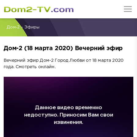
Дом-2
»
Эфиры
Дом-2 (18 марта 2020) Вечерний эфир
Вечерний эфир Дом-2 Город Любви от 18 марта 2020
года. Смотреть онлайн.