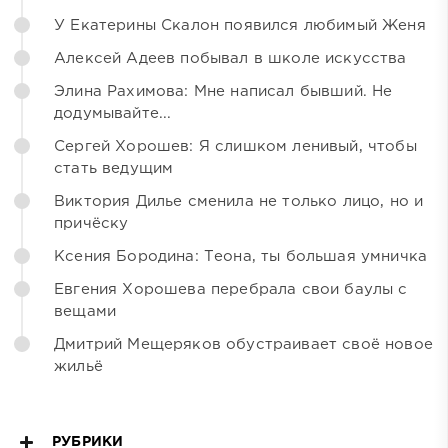
У Екатерины Скалон появился любимый Женя
Алексей Адеев побывал в школе искусства
Элина Рахимова: Мне написал бывший. Не
додумывайте...
Сергей Хорошев: Я слишком ленивый, чтобы
стать ведущим
Виктория Дилье сменила не только лицо, но и
причёску
Ксения Бородина: Теона, ты большая умничка
Евгения Хорошева перебрала свои баулы с
вещами
Дмитрий Мещеряков обустраивает своё новое
жильё
РУБРИКИ