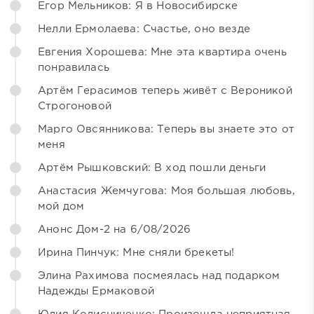
Егор Мельников: Я в Новосибирске
Нелли Ермолаева: Счастье, оно везде
Евгения Хорошева: Мне эта квартира очень
понравилась
Артём Герасимов теперь живёт с Вероникой
Строгоновой
Марго Овсянникова: Теперь вы знаете это от
меня
Артём Рышковский: В ход пошли деньги
Анастасия Жемчугова: Моя большая любовь,
мой дом
Анонс Дом-2 на 6/08/2026
Ирина Пинчук: Мне сняли брекеты!
Элина Рахимова посмеялась над подарком
Надежды Ермаковой