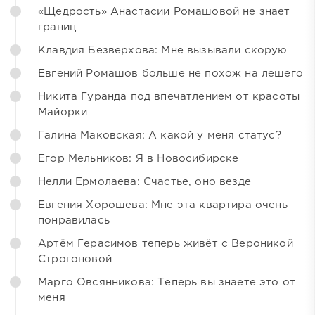
«Щедрость» Анастасии Ромашовой не знает
границ
Клавдия Безверхова: Мне вызывали скорую
Евгений Ромашов больше не похож на лешего
Никита Гуранда под впечатлением от красоты
Майорки
Галина Маковская: А какой у меня статус?
Егор Мельников: Я в Новосибирске
Нелли Ермолаева: Счастье, оно везде
Евгения Хорошева: Мне эта квартира очень
понравилась
Артём Герасимов теперь живёт с Вероникой
Строгоновой
Марго Овсянникова: Теперь вы знаете это от
меня