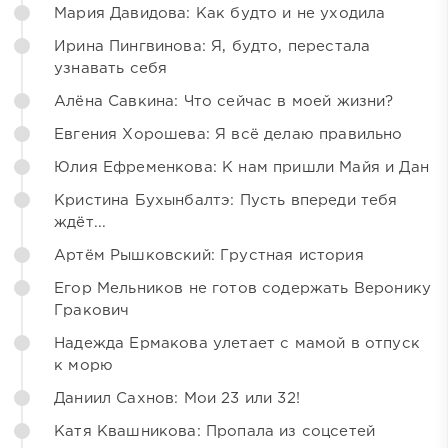
Мария Давидова: Как будто и не уходила
Ирина Пингвинова: Я, будто, перестала
узнавать себя
Алёна Савкина: Что сейчас в моей жизни?
Евгения Хорошева: Я всё делаю правильно
Юлия Ефременкова: К нам пришли Майя и Дан
Кристина Бухынбалтэ: Пусть впереди тебя
ждёт...
Артём Рышковский: Грустная история
Егор Мельников не готов содержать Веронику
Гракович
Надежда Ермакова улетает с мамой в отпуск
к морю
Даниил Сахнов: Мои 23 или 32!
Катя Квашникова: Пропала из соцсетей