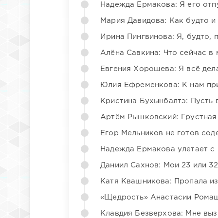
Надежда Ермакова: Я его отп
Мария Давидова: Как будто и
Ирина Пингвинова: Я, будто, 
Алёна Савкина: Что сейчас в
Евгения Хорошева: Я всё дел
Юлия Ефременкова: К нам пр
Кристина Бухынбалтэ: Пусть в
Артём Рышковский: Грустная
Егор Мельников не готов со
Надежда Ермакова улетает с 
Даниил Сахнов: Мои 23 или 32
Катя Квашникова: Пропала из
«Щедрость» Анастасии Ромаш
Клавдия Безверхова: Мне вы