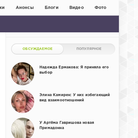
хи
Анонсы
Блоги
Видео
Фото
ОБСУЖДАЕМОЕ
ПОПУЛЯРНОЕ
Надежда Ермакова: Я приняла его
выбор
Элина Камирен: У них избегающий
вид взаимоотношений
У Артёма Гавришова новая
Примадонна