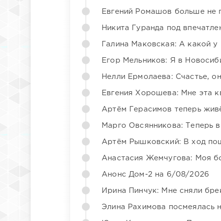
Евгений Ромашов больше не 
Никита Гуранда под впечатле
Галина Маковская: А какой у
Егор Мельников: Я в Новосиб
Нелли Ермолаева: Счастье, о
Евгения Хорошева: Мне эта к
Артём Герасимов теперь жив
Марго Овсянникова: Теперь в
Артём Рышковский: В ход по
Анастасия Жемчугова: Моя б
Анонс Дом-2 на 6/08/2026
Ирина Пинчук: Мне сняли бре
Элина Рахимова посмеялась 