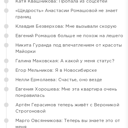
Катя Квашникова: Пропала из соцсетей
«Щедрость» Анастасии Ромашовой не знает
границ
Клавдия Безверхова: Мне вызывали скорую
Евгений Ромашов больше не похож на лешего
Никита Гуранда под впечатлением от красоты
Майорки
Галина Маковская: А какой у меня статус?
Егор Мельников: Я в Новосибирске
Нелли Ермолаева: Счастье, оно везде
Евгения Хорошева: Мне эта квартира очень
понравилась
Артём Герасимов теперь живёт с Вероникой
Строгоновой
Марго Овсянникова: Теперь вы знаете это от
меня