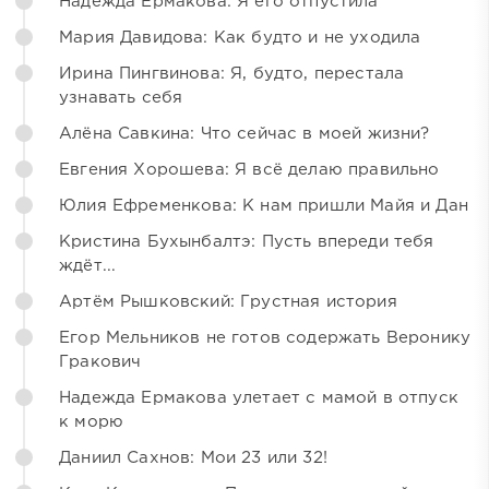
Надежда Ермакова: Я его отпустила
Мария Давидова: Как будто и не уходила
Ирина Пингвинова: Я, будто, перестала
узнавать себя
Алёна Савкина: Что сейчас в моей жизни?
Евгения Хорошева: Я всё делаю правильно
Юлия Ефременкова: К нам пришли Майя и Дан
Кристина Бухынбалтэ: Пусть впереди тебя
ждёт...
Артём Рышковский: Грустная история
Егор Мельников не готов содержать Веронику
Гракович
Надежда Ермакова улетает с мамой в отпуск
к морю
Даниил Сахнов: Мои 23 или 32!