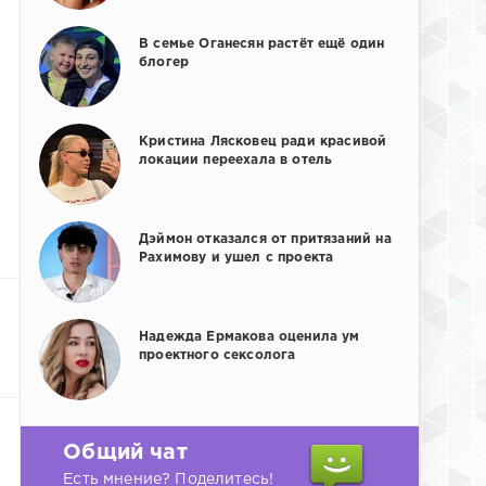
В семье Оганесян растёт ещё один
блогер
Кристина Лясковец ради красивой
локации переехала в отель
Дэймон отказался от притязаний на
Рахимову и ушел с проекта
Надежда Ермакова оценила ум
проектного сексолога
Общий чат
Есть мнение? Поделитесь!