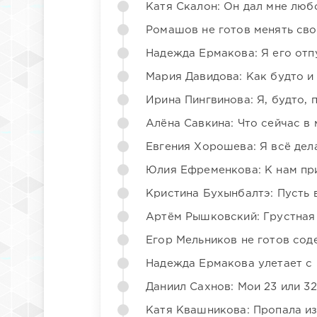
Катя Скалон: Он дал мне люб
Ромашов не готов менять св
Надежда Ермакова: Я его отп
Мария Давидова: Как будто и
Ирина Пингвинова: Я, будто, 
Алёна Савкина: Что сейчас в
Евгения Хорошева: Я всё дел
Юлия Ефременкова: К нам пр
Кристина Бухынбалтэ: Пусть в
Артём Рышковский: Грустная
Егор Мельников не готов со
Надежда Ермакова улетает с 
Даниил Сахнов: Мои 23 или 32
Катя Квашникова: Пропала из