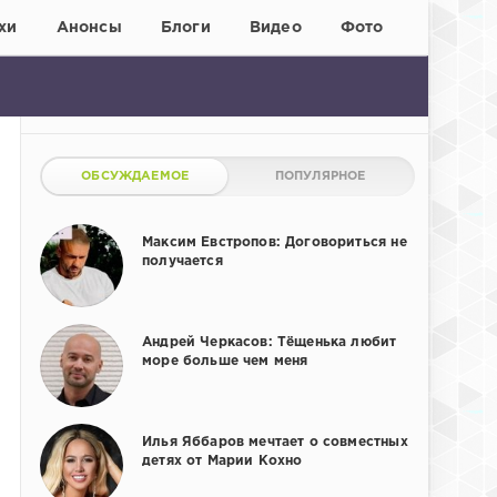
хи
Анонсы
Блоги
Видео
Фото
ОБСУЖДАЕМОЕ
ПОПУЛЯРНОЕ
Максим Евстропов: Договориться не
получается
Андрей Черкасов: Тёщенька любит
море больше чем меня
Илья Яббаров мечтает о совместных
детях от Марии Кохно