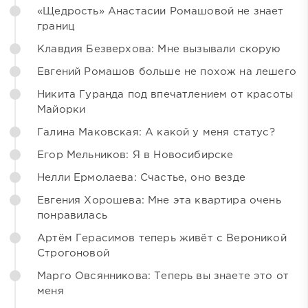
«Щедрость» Анастасии Ромашовой не знает
границ
Клавдия Безверхова: Мне вызывали скорую
Евгений Ромашов больше не похож на лешего
Никита Гуранда под впечатлением от красоты
Майорки
Галина Маковская: А какой у меня статус?
Егор Мельников: Я в Новосибирске
Нелли Ермолаева: Счастье, оно везде
Евгения Хорошева: Мне эта квартира очень
понравилась
Артём Герасимов теперь живёт с Вероникой
Строгоновой
Марго Овсянникова: Теперь вы знаете это от
меня