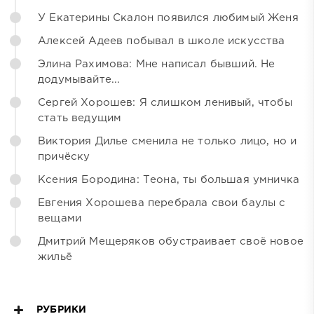
У Екатерины Скалон появился любимый Женя
Алексей Адеев побывал в школе искусства
Элина Рахимова: Мне написал бывший. Не
додумывайте...
Сергей Хорошев: Я слишком ленивый, чтобы
стать ведущим
Виктория Дилье сменила не только лицо, но и
причёску
Ксения Бородина: Теона, ты большая умничка
Евгения Хорошева перебрала свои баулы с
вещами
Дмитрий Мещеряков обустраивает своё новое
жильё
РУБРИКИ