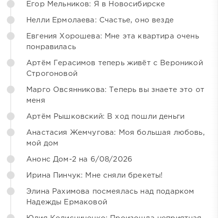
Егор Мельников: Я в Новосибирске
Нелли Ермолаева: Счастье, оно везде
Евгения Хорошева: Мне эта квартира очень
понравилась
Артём Герасимов теперь живёт с Вероникой
Строгоновой
Марго Овсянникова: Теперь вы знаете это от
меня
Артём Рышковский: В ход пошли деньги
Анастасия Жемчугова: Моя большая любовь,
мой дом
Анонс Дом-2 на 6/08/2026
Ирина Пинчук: Мне сняли брекеты!
Элина Рахимова посмеялась над подарком
Надежды Ермаковой