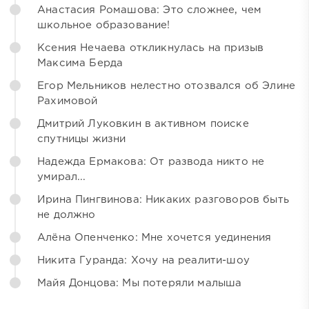
Анастасия Ромашова: Это сложнее, чем
школьное образование!
Ксения Нечаева откликнулась на призыв
Максима Берда
Егор Мельников нелестно отозвался об Элине
Рахимовой
Дмитрий Луковкин в активном поиске
спутницы жизни
Надежда Ермакова: От развода никто не
умирал...
Ирина Пингвинова: Никаких разговоров быть
не должно
Алёна Опенченко: Мне хочется уединения
Никита Гуранда: Хочу на реалити-шоу
Майя Донцова: Мы потеряли малыша