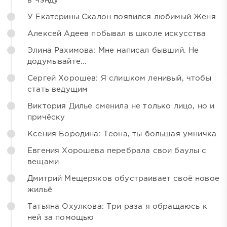
в Чэнду
У Екатерины Скалон появился любимый Женя
Алексей Адеев побывал в школе искусства
Элина Рахимова: Мне написал бывший. Не
додумывайте...
Сергей Хорошев: Я слишком ленивый, чтобы
стать ведущим
Виктория Дилье сменила не только лицо, но и
причёску
Ксения Бородина: Теона, ты большая умничка
Евгения Хорошева перебрала свои баулы с
вещами
Дмитрий Мещеряков обустраивает своё новое
жильё
Татьяна Охулкова: Три раза я обращаюсь к
ней за помощью