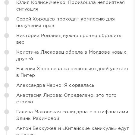
Юлия Колисниченко: Произошла неприятная
ситуация
Серей Хорошев проходит комиссию для
получения прав
Виктории Романец нужно срочно сбросить
вес
Кристина Лясковец обрела в Молдове новых
друзей
Евгения Хорошева на несколько дней улетает
в Питер
Александра Черно: Я сорвалась
Анастасия Лисова: Определено, это того
стоило
Галина Маковская солидарна с антифанатами
Элины Рахимовой
Антон Беккужев и «Китайские каникулы» едут