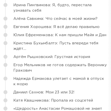
Ирина Пингвинова: Я, будто, перестала
узнавать себя
Алёна Савкина: Что сейчас в моей жизни?
Евгения Хорошева: Я всё делаю правильно
Юлия Ефременкова: К нам пришли Майя и Дан
Кристина Бухынбалтэ: Пусть впереди тебя
ждёт...
Артём Рышковский: Грустная история
Егор Мельников не готов содержать Веронику
Гракович
Надежда Ермакова улетает с мамой в отпуск
к морю
Даниил Сахнов: Мои 23 или 32!
Катя Квашникова: Пропала из соцсетей
«Щедрость» Анастасии Ромашовой не знает