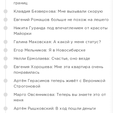
границ
Клавдия Безверхова: Мне вызывали скорую
Евгений Ромашов больше не похож на лешего
Никита Гуранда под впечатлением от красоты
Майорки
Галина Маковская: А какой у меня статус?
Егор Мельников: Я в Новосибирске
Нелли Ермолаева: Счастье, оно везде
Евгения Хорошева: Мне эта квартира очень
понравилась
Артём Герасимов теперь живёт с Вероникой
Строгоновой
Марго Овсянникова: Теперь вы знаете это от
меня
Артём Рышковский: В ход пошли деньги