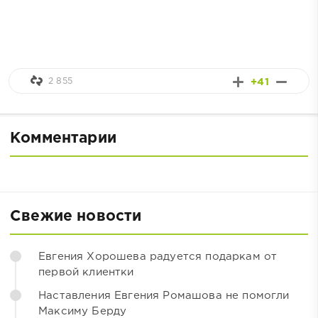
2 855
+41
Комментарии
Свежие новости
Евгения Хорошева радуется подаркам от
первой клиентки
Наставления Евгения Ромашова не помогли
Максиму Берду