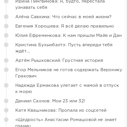
Ирина Пингвинова: Я, будто, перестала
узнавать себя
Алёна Савкина: Что сейчас в моей жизни?
Евгения Хорошева: Я всё делаю правильно
Юлия Ефременкова: К нам пришли Майя и Дан
Кристина Бухынбалтэ: Пусть впереди тебя
ждёт...
Артём Рышковский: Грустная история
Егор Мельников не готов содержать Веронику
Гракович
Надежда Ермакова улетает с мамой в отпуск
к морю
Даниил Сахнов: Мои 23 или 32!
Катя Квашникова: Пропала из соцсетей
«Щедрость» Анастасии Ромашовой не знает
границ