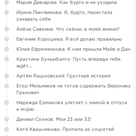
Мария Давидова: Как будто и не уходила
Ирина Пингвинова: Я, будто, перестала
узнавать себя
Алёна Савкина: Что сейчас в моей жизни?
Евгения Хорошева: Я всё делаю правильно
Юлия Ефременкова: К нам пришли Майя и Дан
Кристина Бухынбалтэ: Пусть впереди тебя
ждёт...
Артём Рышковский: Грустная история
Егор Мельников не готов содержать Веронику
Гракович
Надежда Ермакова улетает с мамой в отпуск
к морю
Даниил Сахнов: Мои 23 или 32!
Катя Квашникова: Пропала из соцсетей