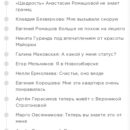
«Щедрость» Анастасии Ромашовой не знает
границ
Клавдия Безверхова: Мне вызывали скорую
Евгений Ромашов больше не похож на лешего
Никита Гуранда под впечатлением от красоты
Майорки
Галина Маковская: А какой у меня статус?
Егор Мельников: Я в Новосибирске
Нелли Ермолаева: Счастье, оно везде
Евгения Хорошева: Мне эта квартира очень
понравилась
Артём Герасимов теперь живёт с Вероникой
Строгоновой
Марго Овсянникова: Теперь вы знаете это от
меня