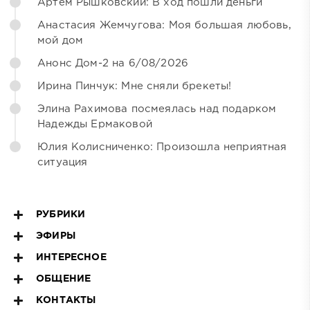
Артём Рышковский: В ход пошли деньги
Анастасия Жемчугова: Моя большая любовь,
мой дом
Анонс Дом-2 на 6/08/2026
Ирина Пинчук: Мне сняли брекеты!
Элина Рахимова посмеялась над подарком
Надежды Ермаковой
Юлия Колисниченко: Произошла неприятная
ситуация
РУБРИКИ
ЭФИРЫ
ИНТЕРЕСНОЕ
ОБЩЕНИЕ
КОНТАКТЫ