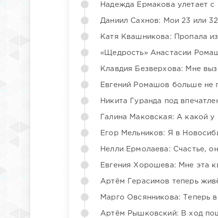
Надежда Ермакова улетает с 
Даниил Сахнов: Мои 23 или 32
Катя Квашникова: Пропала из
«Щедрость» Анастасии Ромаш
Клавдия Безверхова: Мне вы
Евгений Ромашов больше не 
Никита Гуранда под впечатле
Галина Маковская: А какой у
Егор Мельников: Я в Новосиб
Нелли Ермолаева: Счастье, о
Евгения Хорошева: Мне эта к
Артём Герасимов теперь жив
Марго Овсянникова: Теперь в
Артём Рышковский: В ход по