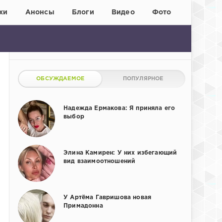
хи
Анонсы
Блоги
Видео
Фото
ОБСУЖДАЕМОЕ
ПОПУЛЯРНОЕ
Надежда Ермакова: Я приняла его
выбор
Элина Камирен: У них избегающий
вид взаимоотношений
У Артёма Гавришова новая
Примадонна