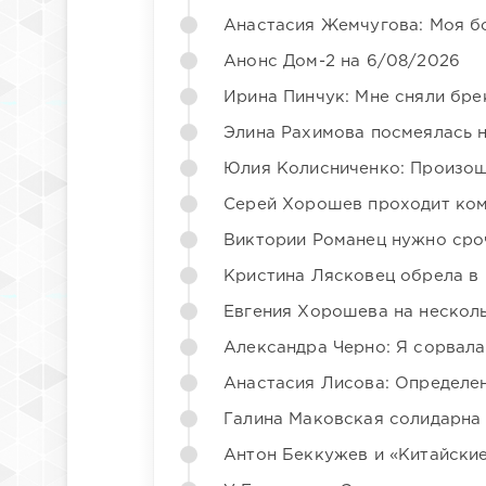
Анастасия Жемчугова: Моя б
Анонс Дом-2 на 6/08/2026
Ирина Пинчук: Мне сняли бре
Элина Рахимова посмеялась 
Юлия Колисниченко: Произош
Серей Хорошев проходит ком
Виктории Романец нужно сро
Кристина Лясковец обрела в
Евгения Хорошева на несколь
Александра Черно: Я сорвала
Анастасия Лисова: Определен
Галина Маковская солидарна
Антон Беккужев и «Китайские